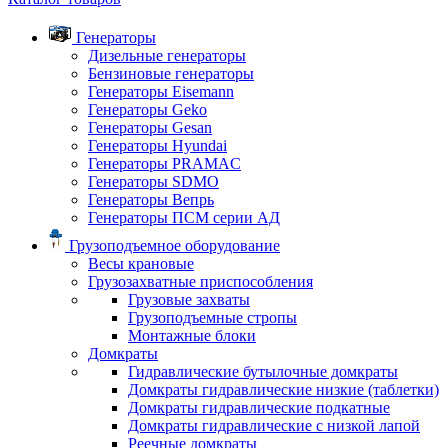
Генераторы
Дизельные генераторы
Бензиновые генераторы
Генераторы Eisemann
Генераторы Geko
Генераторы Gesan
Генераторы Hyundai
Генераторы PRAMAC
Генераторы SDMO
Генераторы Вепрь
Генераторы ПСМ серии АД
Грузоподъемное оборудование
Весы крановые
Грузозахватные приспособления
Грузовые захваты
Грузоподъемные стропы
Монтажные блоки
Домкраты
Гидравлические бутылочные домкраты
Домкраты гидравлические низкие (таблетки)
Домкраты гидравлические подкатные
Домкраты гидравлические с низкой лапой
Реечные домкраты