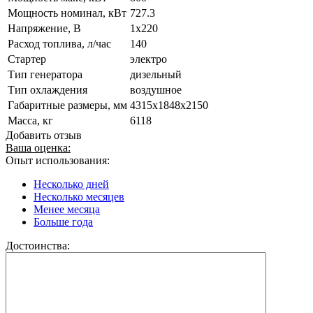
Мощность номинал, кВт
727.3
Напряжение, В
1x220
Расход топлива, л/час
140
Стартер
электро
Тип генератора
дизельный
Тип охлаждения
воздушное
Габаритные размеры, мм
4315x1848x2150
Масса, кг
6118
Добавить отзыв
Ваша оценка:
Опыт использования:
Несколько дней
Несколько месяцев
Менее месяца
Больше года
Достоинства: