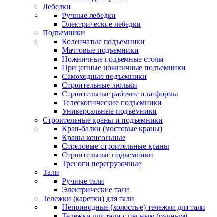
Лебедки
Ручные лебедки
Электрические лебедки
Подъемники
Коленчатые подъемники
Мачтовые подъемники
Ножничные подъемные столы
Прицепные ножничные подъемники
Самоходные подъемники
Строительные люльки
Строительные рабочие платформы
Телескопические подъемники
Универсальные подъемники
Строительные краны и подъемники
Кран-балки (мостовые краны)
Краны консольные
Стреловые строительные краны
Строительные подъемники
Треноги перегрузочные
Тали
Ручные тали
Электрические тали
Тележки (каретки) для тали
Неприводные (холостые) тележки для тали
Тележки для тали с цепным (ручным)