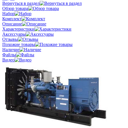
Вернуться в раздел
Обзор товара
Набор
Комплект
Описание
Характеристики
Аксессуары
Отзывы
Похожие товары
Наличие
Файлы
Видео