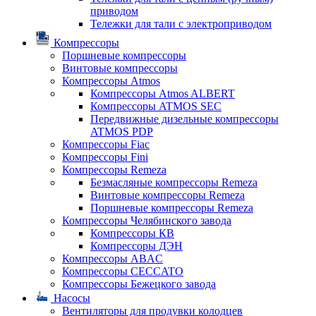
приводом
Тележки для тали с электроприводом
Компрессоры
Поршневые компрессоры
Винтовые компрессоры
Компрессоры Atmos
Компрессоры Atmos ALBERT
Компрессоры ATMOS SEC
Передвижные дизельные компрессоры
ATMOS PDP
Компрессоры Fiac
Компрессоры Fini
Компрессоры Remeza
Безмасляные компрессоры Remeza
Винтовые компрессоры Remeza
Поршневые компрессоры Remeza
Компрессоры Челябинского завода
Компрессоры КВ
Компрессоры ДЭН
Компрессоры ABAC
Компрессоры CECCATO
Компрессоры Бежецкого завода
Насосы
Вентиляторы для продувки колодцев