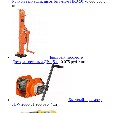
Ручной заливщик швов битумом ПКЗ-50
76 000 руб.
/
шт
Быстрый просмотр
Домкрат реечный ДР 1,5 т
10 075 руб.
/ шт
Быстрый просмотр
JHW-2000
31 900 руб.
/ шт