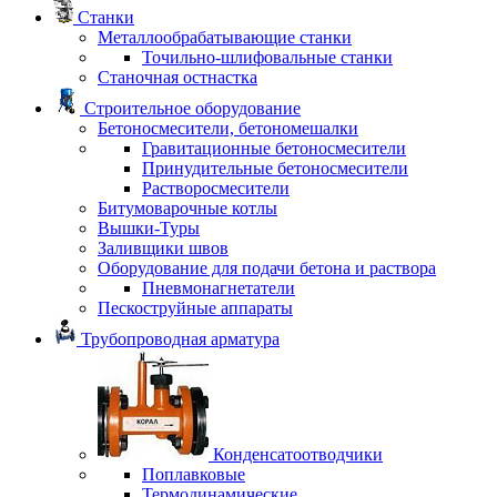
Станки
Металлообрабатывающие станки
Точильно-шлифовальные станки
Станочная остнастка
Строительное оборудование
Бетоносмесители, бетономешалки
Гравитационные бетоносмесители
Принудительные бетоносмесители
Растворосмесители
Битумоварочные котлы
Вышки-Туры
Заливщики швов
Оборудование для подачи бетона и раствора
Пневмонагнетатели
Пескоструйные аппараты
Трубопроводная арматура
Конденсатоотводчики
Поплавковые
Термодинамические