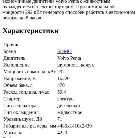
экономичные двигатели Volvo Penta с жидкостным
охлаждением и электростартером. При номинальной
мощности 292 кВт генератор способен работать в автономном
режиме до 8 часов.
Характеристики
Прочие
Бренд
SDMO
Двигатель
Volvo Penta
Исполнение
шумопогл. кожух
Мощность номинал, кВт
292
Напряжение, В
1x220
Объем бака, л
470
Расход топлива, л/час
59.4
Стартер
электро
Тип генератора
дизельный
Тип охлаждения
жидкостное
Уровень шума, Дб
71
Габаритные размеры, мм
4480х1410х2430
Масса, кг
4220