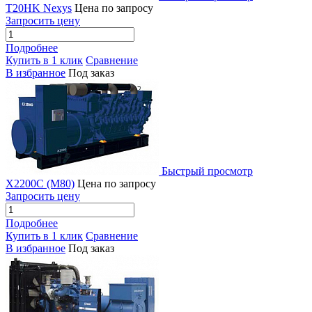
T20HK Nexys
Цена по запросу
Запросить цену
Подробнее
Купить в 1 клик
Сравнение
В избранное
Под заказ
Быстрый просмотр
X2200C (M80)
Цена по запросу
Запросить цену
Подробнее
Купить в 1 клик
Сравнение
В избранное
Под заказ