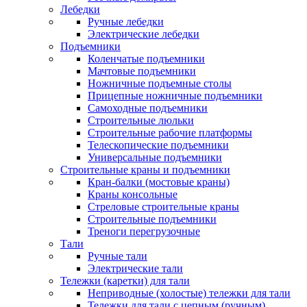
Лебедки
Ручные лебедки
Электрические лебедки
Подъемники
Коленчатые подъемники
Мачтовые подъемники
Ножничные подъемные столы
Прицепные ножничные подъемники
Самоходные подъемники
Строительные люльки
Строительные рабочие платформы
Телескопические подъемники
Универсальные подъемники
Строительные краны и подъемники
Кран-балки (мостовые краны)
Краны консольные
Стреловые строительные краны
Строительные подъемники
Треноги перегрузочные
Тали
Ручные тали
Электрические тали
Тележки (каретки) для тали
Неприводные (холостые) тележки для тали
Тележки для тали с цепным (ручным)