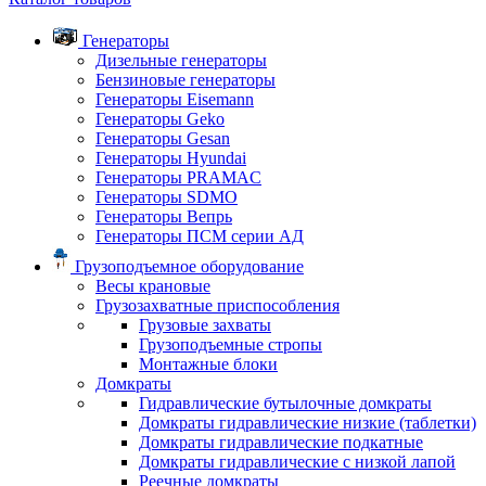
Генераторы
Дизельные генераторы
Бензиновые генераторы
Генераторы Eisemann
Генераторы Geko
Генераторы Gesan
Генераторы Hyundai
Генераторы PRAMAC
Генераторы SDMO
Генераторы Вепрь
Генераторы ПСМ серии АД
Грузоподъемное оборудование
Весы крановые
Грузозахватные приспособления
Грузовые захваты
Грузоподъемные стропы
Монтажные блоки
Домкраты
Гидравлические бутылочные домкраты
Домкраты гидравлические низкие (таблетки)
Домкраты гидравлические подкатные
Домкраты гидравлические с низкой лапой
Реечные домкраты