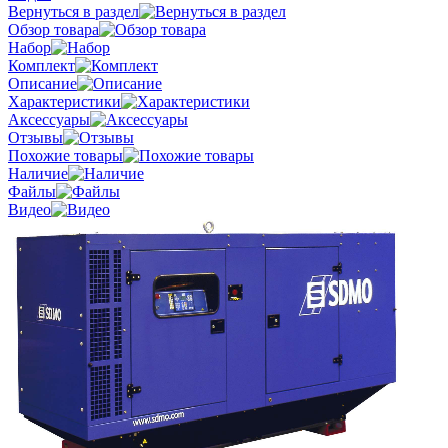
Вернуться в раздел
Обзор товара
Набор
Комплект
Описание
Характеристики
Аксессуары
Отзывы
Похожие товары
Наличие
Файлы
Видео