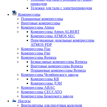
приводом
Тележки для тали с электроприводом
Компрессоры
Поршневые компрессоры
Винтовые компрессоры
Компрессоры Atmos
Компрессоры Atmos ALBERT
Компрессоры ATMOS SEC
Передвижные дизельные компрессоры
ATMOS PDP
Компрессоры Fiac
Компрессоры Fini
Компрессоры Remeza
Безмасляные компрессоры Remeza
Винтовые компрессоры Remeza
Поршневые компрессоры Remeza
Компрессоры Челябинского завода
Компрессоры КВ
Компрессоры ДЭН
Компрессоры ABAC
Компрессоры CECCATO
Компрессоры Бежецкого завода
Насосы
Вентиляторы для продувки колодцев