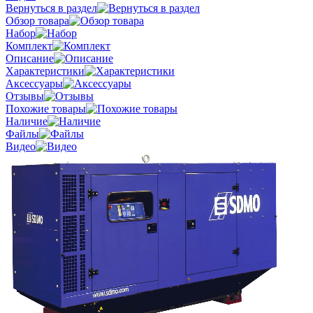
Вернуться в раздел
Обзор товара
Набор
Комплект
Описание
Характеристики
Аксессуары
Отзывы
Похожие товары
Наличие
Файлы
Видео