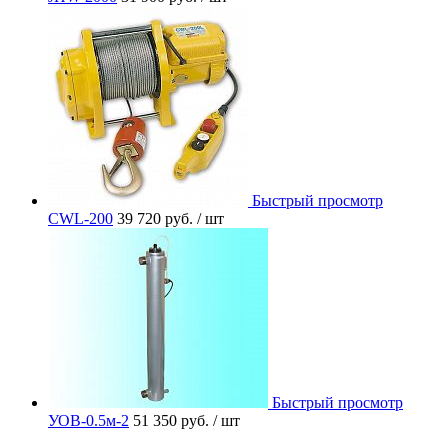
Быстрый просмотр
CWL-200
39 720 руб.
/ шт
Быстрый просмотр
УОВ-0.5м-2
51 350 руб.
/ шт