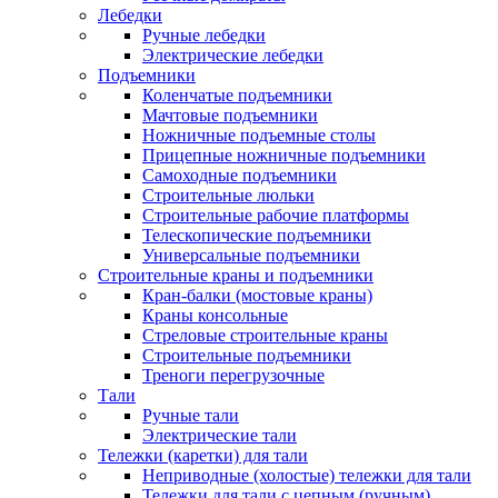
Лебедки
Ручные лебедки
Электрические лебедки
Подъемники
Коленчатые подъемники
Мачтовые подъемники
Ножничные подъемные столы
Прицепные ножничные подъемники
Самоходные подъемники
Строительные люльки
Строительные рабочие платформы
Телескопические подъемники
Универсальные подъемники
Строительные краны и подъемники
Кран-балки (мостовые краны)
Краны консольные
Стреловые строительные краны
Строительные подъемники
Треноги перегрузочные
Тали
Ручные тали
Электрические тали
Тележки (каретки) для тали
Неприводные (холостые) тележки для тали
Тележки для тали с цепным (ручным)