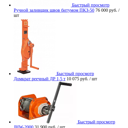
Быстрый просмотр
Ручной заливщик швов битумом ПКЗ-50
76 000 руб.
/
шт
Быстрый просмотр
Домкрат реечный ДР 1,5 т
10 075 руб.
/ шт
Быстрый просмотр
JHW-2000
31 900 руб.
/ шт