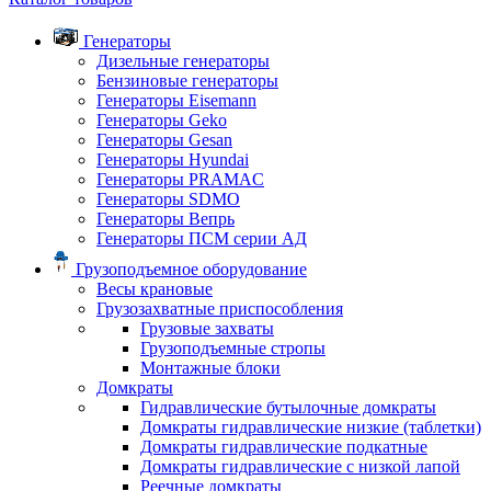
Генераторы
Дизельные генераторы
Бензиновые генераторы
Генераторы Eisemann
Генераторы Geko
Генераторы Gesan
Генераторы Hyundai
Генераторы PRAMAC
Генераторы SDMO
Генераторы Вепрь
Генераторы ПСМ серии АД
Грузоподъемное оборудование
Весы крановые
Грузозахватные приспособления
Грузовые захваты
Грузоподъемные стропы
Монтажные блоки
Домкраты
Гидравлические бутылочные домкраты
Домкраты гидравлические низкие (таблетки)
Домкраты гидравлические подкатные
Домкраты гидравлические с низкой лапой
Реечные домкраты