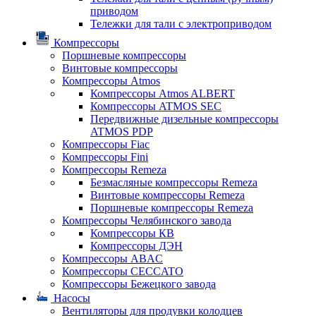
приводом
Тележки для тали с электроприводом
Компрессоры
Поршневые компрессоры
Винтовые компрессоры
Компрессоры Atmos
Компрессоры Atmos ALBERT
Компрессоры ATMOS SEC
Передвижные дизельные компрессоры
ATMOS PDP
Компрессоры Fiac
Компрессоры Fini
Компрессоры Remeza
Безмасляные компрессоры Remeza
Винтовые компрессоры Remeza
Поршневые компрессоры Remeza
Компрессоры Челябинского завода
Компрессоры КВ
Компрессоры ДЭН
Компрессоры ABAC
Компрессоры CECCATO
Компрессоры Бежецкого завода
Насосы
Вентиляторы для продувки колодцев