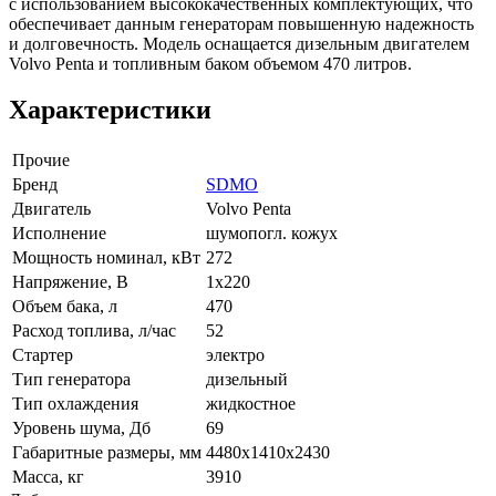
с использованием высококачественных комплектующих, что
обеспечивает данным генераторам повышенную надежность
и долговечность. Модель оснащается дизельным двигателем
Volvo Penta и топливным баком объемом 470 литров.
Характеристики
Прочие
Бренд
SDMO
Двигатель
Volvo Penta
Исполнение
шумопогл. кожух
Мощность номинал, кВт
272
Напряжение, В
1x220
Объем бака, л
470
Расход топлива, л/час
52
Стартер
электро
Тип генератора
дизельный
Тип охлаждения
жидкостное
Уровень шума, Дб
69
Габаритные размеры, мм
4480х1410х2430
Масса, кг
3910