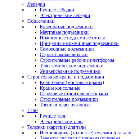
Лебедки
Ручные лебедки
Электрические лебедки
Подъемники
Коленчатые подъемники
Мачтовые подъемники
Ножничные подъемные столы
Прицепные ножничные подъемники
Самоходные подъемники
Строительные люльки
Строительные рабочие платформы
Телескопические подъемники
Универсальные подъемники
Строительные краны и подъемники
Кран-балки (мостовые краны)
Краны консольные
Стреловые строительные краны
Строительные подъемники
Треноги перегрузочные
Тали
Ручные тали
Электрические тали
Тележки (каретки) для тали
Неприводные (холостые) тележки для тали
Тележки для тали с цепным (ручным)