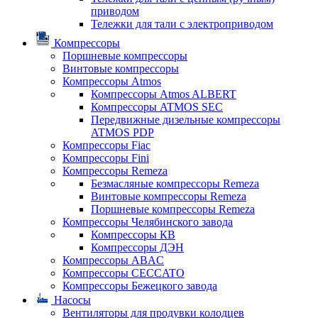
приводом
Тележки для тали с электроприводом
Компрессоры
Поршневые компрессоры
Винтовые компрессоры
Компрессоры Atmos
Компрессоры Atmos ALBERT
Компрессоры ATMOS SEC
Передвижные дизельные компрессоры
ATMOS PDP
Компрессоры Fiac
Компрессоры Fini
Компрессоры Remeza
Безмасляные компрессоры Remeza
Винтовые компрессоры Remeza
Поршневые компрессоры Remeza
Компрессоры Челябинского завода
Компрессоры КВ
Компрессоры ДЭН
Компрессоры ABAC
Компрессоры CECCATO
Компрессоры Бежецкого завода
Насосы
Вентиляторы для продувки колодцев