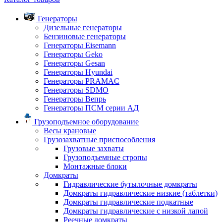
Генераторы
Дизельные генераторы
Бензиновые генераторы
Генераторы Eisemann
Генераторы Geko
Генераторы Gesan
Генераторы Hyundai
Генераторы PRAMAC
Генераторы SDMO
Генераторы Вепрь
Генераторы ПСМ серии АД
Грузоподъемное оборудование
Весы крановые
Грузозахватные приспособления
Грузовые захваты
Грузоподъемные стропы
Монтажные блоки
Домкраты
Гидравлические бутылочные домкраты
Домкраты гидравлические низкие (таблетки)
Домкраты гидравлические подкатные
Домкраты гидравлические с низкой лапой
Реечные домкраты