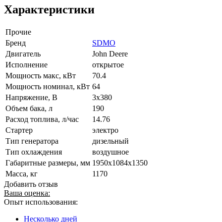
Характеристики
Прочие
Бренд
SDMO
Двигатель
John Deere
Исполнение
открытое
Мощность макс, кВт
70.4
Мощность номинал, кВт
64
Напряжение, В
3x380
Объем бака, л
190
Расход топлива, л/час
14.76
Стартер
электро
Тип генератора
дизельный
Тип охлаждения
воздушное
Габаритные размеры, мм
1950x1084x1350
Масса, кг
1170
Добавить отзыв
Ваша оценка:
Опыт использования:
Несколько дней