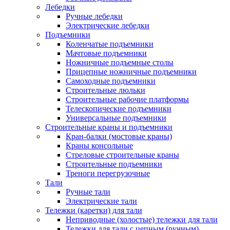
Лебедки
Ручные лебедки
Электрические лебедки
Подъемники
Коленчатые подъемники
Мачтовые подъемники
Ножничные подъемные столы
Прицепные ножничные подъемники
Самоходные подъемники
Строительные люльки
Строительные рабочие платформы
Телескопические подъемники
Универсальные подъемники
Строительные краны и подъемники
Кран-балки (мостовые краны)
Краны консольные
Стреловые строительные краны
Строительные подъемники
Треноги перегрузочные
Тали
Ручные тали
Электрические тали
Тележки (каретки) для тали
Неприводные (холостые) тележки для тали
Тележки для тали с цепным (ручным)