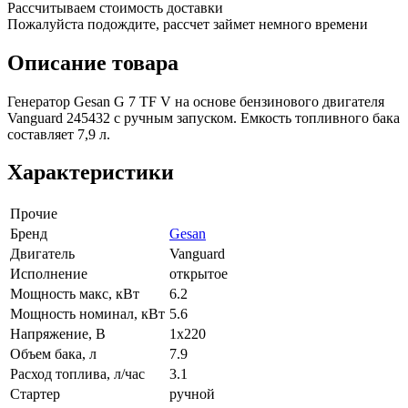
Рассчитываем стоимость доставки
Пожалуйста подождите, рассчет займет немного времени
Описание товара
Генератор Gesan G 7 TF V на основе бензинового двигателя
Vanguard 245432 с ручным запуском. Емкость топливного бака
составляет 7,9 л.
Характеристики
Прочие
Бренд
Gesan
Двигатель
Vanguard
Исполнение
открытое
Мощность макс, кВт
6.2
Мощность номинал, кВт
5.6
Напряжение, В
1x220
Объем бака, л
7.9
Расход топлива, л/час
3.1
Стартер
ручной