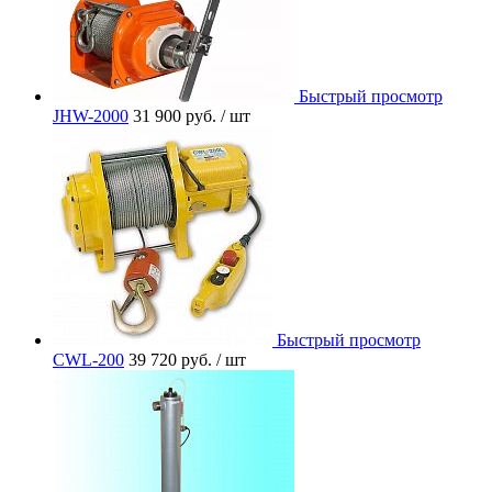
Быстрый просмотр
JHW-2000
31 900 руб.
/ шт
Быстрый просмотр
CWL-200
39 720 руб.
/ шт