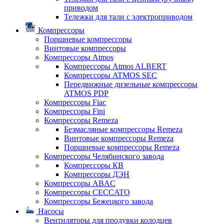
приводом
Тележки для тали с электроприводом
Компрессоры
Поршневые компрессоры
Винтовые компрессоры
Компрессоры Atmos
Компрессоры Atmos ALBERT
Компрессоры ATMOS SEC
Передвижные дизельные компрессоры
ATMOS PDP
Компрессоры Fiac
Компрессоры Fini
Компрессоры Remeza
Безмасляные компрессоры Remeza
Винтовые компрессоры Remeza
Поршневые компрессоры Remeza
Компрессоры Челябинского завода
Компрессоры КВ
Компрессоры ДЭН
Компрессоры ABAC
Компрессоры CECCATO
Компрессоры Бежецкого завода
Насосы
Вентиляторы для продувки колодцев