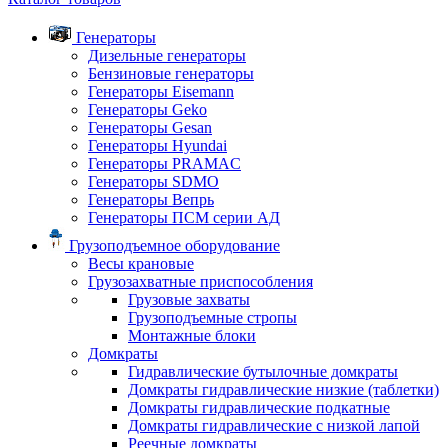
Генераторы
Дизельные генераторы
Бензиновые генераторы
Генераторы Eisemann
Генераторы Geko
Генераторы Gesan
Генераторы Hyundai
Генераторы PRAMAC
Генераторы SDMO
Генераторы Вепрь
Генераторы ПСМ серии АД
Грузоподъемное оборудование
Весы крановые
Грузозахватные приспособления
Грузовые захваты
Грузоподъемные стропы
Монтажные блоки
Домкраты
Гидравлические бутылочные домкраты
Домкраты гидравлические низкие (таблетки)
Домкраты гидравлические подкатные
Домкраты гидравлические с низкой лапой
Реечные домкраты