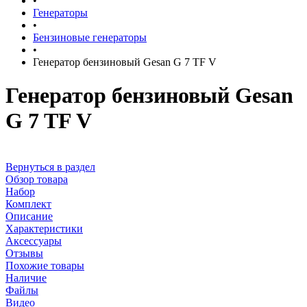
•
Генераторы
•
Бензиновые генераторы
•
Генератор бензиновый Gesan G 7 TF V
Генератор бензиновый Gesan
G 7 TF V
Вернуться в раздел
Обзор товара
Набор
Комплект
Описание
Характеристики
Аксессуары
Отзывы
Похожие товары
Наличие
Файлы
Видео