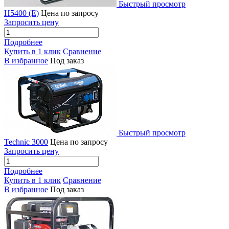
Быстрый просмотр
H5400 (E)
Цена по запросу
Запросить цену
Подробнее
Купить в 1 клик
Сравнение
В избранное
Под заказ
Быстрый просмотр
Technic 3000
Цена по запросу
Запросить цену
Подробнее
Купить в 1 клик
Сравнение
В избранное
Под заказ