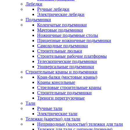
Лебедки
Ручные лебедки
Электрические лебедки
Подъемники
Коленчатые подъемники
Мачтовые подъемники
Ножничные подъемные столы
Прицепные ножничные подъемники
Самоходные подъемники
Строительные люльки
Строительные рабочие платформы
Телескопические подъемники
Универсальные подъемники
Строительные краны и подъемники
Кран-балки (мостовые краны)
Краны консольные
Стреловые строительные краны
Строительные подъемники
Треноги перегрузочные
Тали
Ручные тали
Электрические тали
Тележки (каретки) для тали
Неприводные (холостые) тележки для тали
Тележки для тали с цепным (ручным)