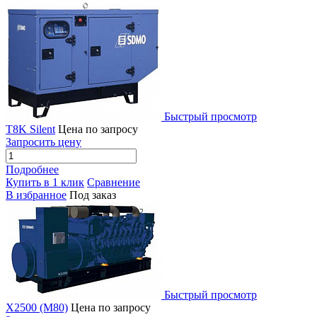
Быстрый просмотр
T8K Silent
Цена по запросу
Запросить цену
Подробнее
Купить в 1 клик
Сравнение
В избранное
Под заказ
Быстрый просмотр
X2500 (M80)
Цена по запросу