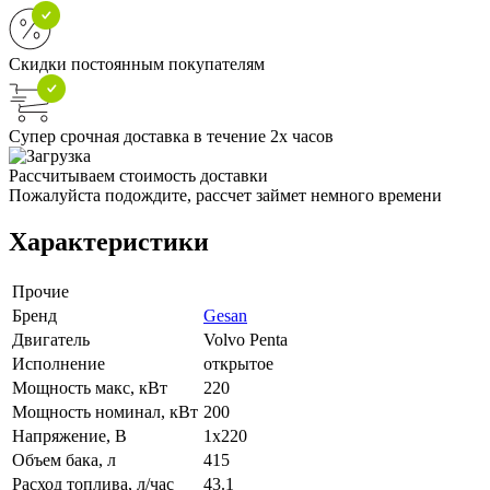
Скидки постоянным покупателям
Супер срочная доставка в течение 2х часов
Рассчитываем стоимость доставки
Пожалуйста подождите, рассчет займет немного времени
Характеристики
Прочие
Бренд
Gesan
Двигатель
Volvo Penta
Исполнение
открытое
Мощность макс, кВт
220
Мощность номинал, кВт
200
Напряжение, В
1x220
Объем бака, л
415
Расход топлива, л/час
43.1