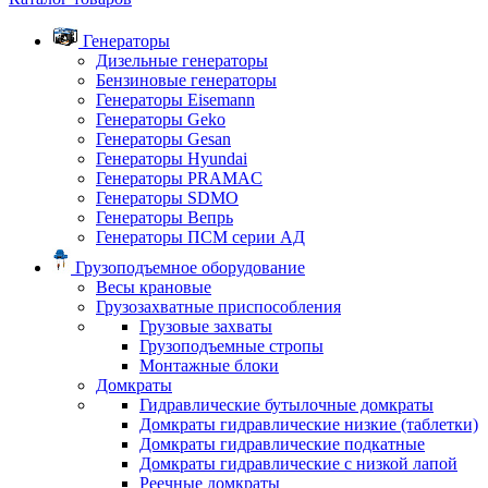
Генераторы
Дизельные генераторы
Бензиновые генераторы
Генераторы Eisemann
Генераторы Geko
Генераторы Gesan
Генераторы Hyundai
Генераторы PRAMAC
Генераторы SDMO
Генераторы Вепрь
Генераторы ПСМ серии АД
Грузоподъемное оборудование
Весы крановые
Грузозахватные приспособления
Грузовые захваты
Грузоподъемные стропы
Монтажные блоки
Домкраты
Гидравлические бутылочные домкраты
Домкраты гидравлические низкие (таблетки)
Домкраты гидравлические подкатные
Домкраты гидравлические с низкой лапой
Реечные домкраты