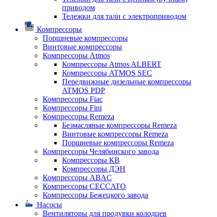
приводом
Тележки для тали с электроприводом
Компрессоры
Поршневые компрессоры
Винтовые компрессоры
Компрессоры Atmos
Компрессоры Atmos ALBERT
Компрессоры ATMOS SEC
Передвижные дизельные компрессоры
ATMOS PDP
Компрессоры Fiac
Компрессоры Fini
Компрессоры Remeza
Безмасляные компрессоры Remeza
Винтовые компрессоры Remeza
Поршневые компрессоры Remeza
Компрессоры Челябинского завода
Компрессоры КВ
Компрессоры ДЭН
Компрессоры ABAC
Компрессоры CECCATO
Компрессоры Бежецкого завода
Насосы
Вентиляторы для продувки колодцев