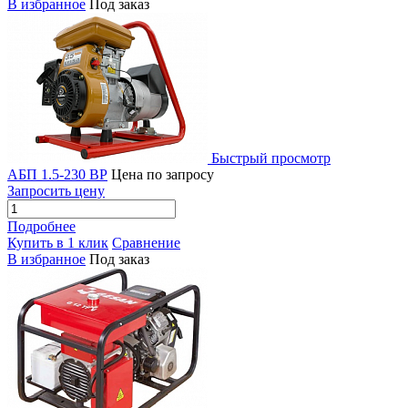
В избранное
Под заказ
Быстрый просмотр
АБП 1.5-230 ВР
Цена по запросу
Запросить цену
Подробнее
Купить в 1 клик
Сравнение
В избранное
Под заказ