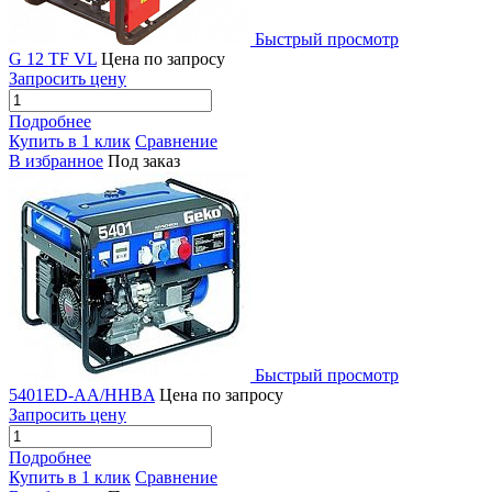
Быстрый просмотр
G 12 TF VL
Цена по запросу
Запросить цену
Подробнее
Купить в 1 клик
Сравнение
В избранное
Под заказ
Быстрый просмотр
5401ED-AA/HHBA
Цена по запросу
Запросить цену
Подробнее
Купить в 1 клик
Сравнение