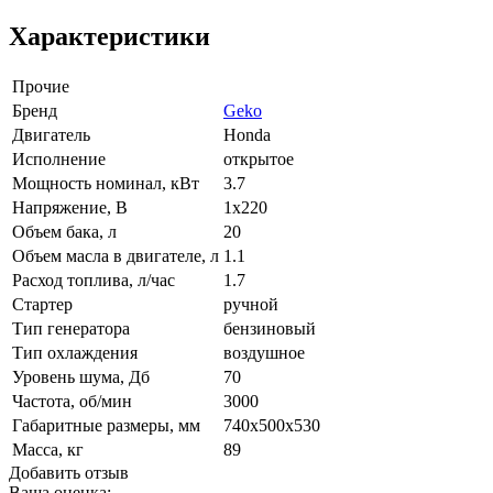
Характеристики
Прочие
Бренд
Geko
Двигатель
Honda
Исполнение
открытое
Мощность номинал, кВт
3.7
Напряжение, В
1x220
Объем бака, л
20
Объем масла в двигателе, л
1.1
Расход топлива, л/час
1.7
Стартер
ручной
Тип генератора
бензиновый
Тип охлаждения
воздушное
Уровень шума, Дб
70
Частота, об/мин
3000
Габаритные размеры, мм
740х500х530
Масса, кг
89
Добавить отзыв
Ваша оценка: