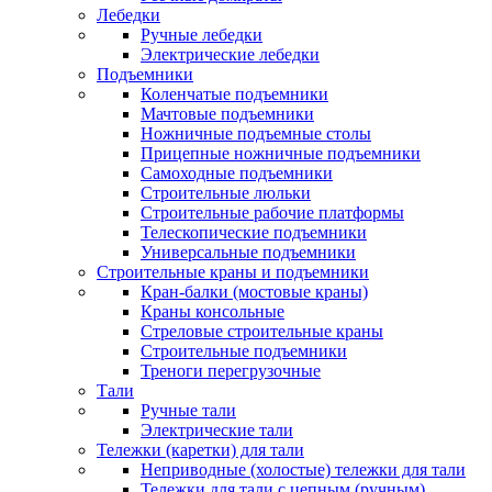
Лебедки
Ручные лебедки
Электрические лебедки
Подъемники
Коленчатые подъемники
Мачтовые подъемники
Ножничные подъемные столы
Прицепные ножничные подъемники
Самоходные подъемники
Строительные люльки
Строительные рабочие платформы
Телескопические подъемники
Универсальные подъемники
Строительные краны и подъемники
Кран-балки (мостовые краны)
Краны консольные
Стреловые строительные краны
Строительные подъемники
Треноги перегрузочные
Тали
Ручные тали
Электрические тали
Тележки (каретки) для тали
Неприводные (холостые) тележки для тали
Тележки для тали с цепным (ручным)