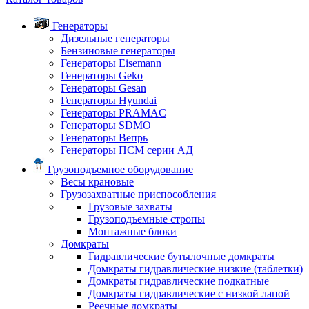
Генераторы
Дизельные генераторы
Бензиновые генераторы
Генераторы Eisemann
Генераторы Geko
Генераторы Gesan
Генераторы Hyundai
Генераторы PRAMAC
Генераторы SDMO
Генераторы Вепрь
Генераторы ПСМ серии АД
Грузоподъемное оборудование
Весы крановые
Грузозахватные приспособления
Грузовые захваты
Грузоподъемные стропы
Монтажные блоки
Домкраты
Гидравлические бутылочные домкраты
Домкраты гидравлические низкие (таблетки)
Домкраты гидравлические подкатные
Домкраты гидравлические с низкой лапой
Реечные домкраты