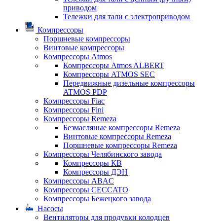
приводом
Тележки для тали с электроприводом
Компрессоры
Поршневые компрессоры
Винтовые компрессоры
Компрессоры Atmos
Компрессоры Atmos ALBERT
Компрессоры ATMOS SEC
Передвижные дизельные компрессоры
ATMOS PDP
Компрессоры Fiac
Компрессоры Fini
Компрессоры Remeza
Безмасляные компрессоры Remeza
Винтовые компрессоры Remeza
Поршневые компрессоры Remeza
Компрессоры Челябинского завода
Компрессоры КВ
Компрессоры ДЭН
Компрессоры ABAC
Компрессоры CECCATO
Компрессоры Бежецкого завода
Насосы
Вентиляторы для продувки колодцев