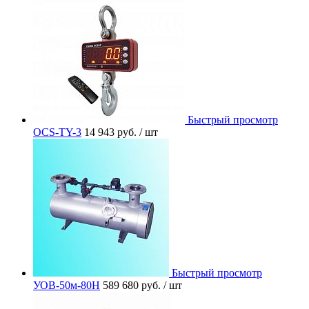
Быстрый просмотр
OCS-TY-3
14 943 руб.
/ шт
Быстрый просмотр
УОВ-50м-80Н
589 680 руб.
/ шт