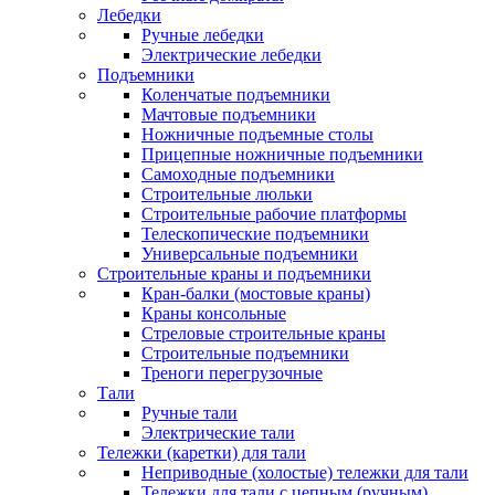
Лебедки
Ручные лебедки
Электрические лебедки
Подъемники
Коленчатые подъемники
Мачтовые подъемники
Ножничные подъемные столы
Прицепные ножничные подъемники
Самоходные подъемники
Строительные люльки
Строительные рабочие платформы
Телескопические подъемники
Универсальные подъемники
Строительные краны и подъемники
Кран-балки (мостовые краны)
Краны консольные
Стреловые строительные краны
Строительные подъемники
Треноги перегрузочные
Тали
Ручные тали
Электрические тали
Тележки (каретки) для тали
Неприводные (холостые) тележки для тали
Тележки для тали с цепным (ручным)