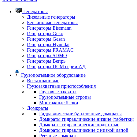
Генераторы
Дизельные генераторы
Бензиновые генераторы
Генераторы Eisemann
Генераторы Geko
Генераторы Gesan
Генераторы Hyundai
Генераторы PRAMAC
Генераторы SDMO
Генераторы Вепрь
Генераторы ПСМ серии АД
Грузоподъемное оборудование
Весы крановые
Грузозахватные приспособления
Грузовые захваты
Грузоподъемные стропы
Монтажные блоки
Домкраты
Гидравлические бутылочные домкраты
Домкраты гидравлические низкие (таблетки)
Домкраты гидравлические подкатные
Домкраты гидравлические с низкой лапой
Реечные домкраты