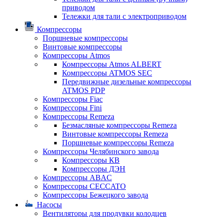
приводом
Тележки для тали с электроприводом
Компрессоры
Поршневые компрессоры
Винтовые компрессоры
Компрессоры Atmos
Компрессоры Atmos ALBERT
Компрессоры ATMOS SEC
Передвижные дизельные компрессоры
ATMOS PDP
Компрессоры Fiac
Компрессоры Fini
Компрессоры Remeza
Безмасляные компрессоры Remeza
Винтовые компрессоры Remeza
Поршневые компрессоры Remeza
Компрессоры Челябинского завода
Компрессоры КВ
Компрессоры ДЭН
Компрессоры ABAC
Компрессоры CECCATO
Компрессоры Бежецкого завода
Насосы
Вентиляторы для продувки колодцев