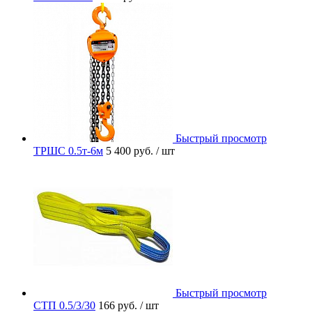
Быстрый просмотр
ТРШС 0.5т-6м
5 400 руб.
/ шт
Быстрый просмотр
СТП 0.5/3/30
166 руб.
/ шт