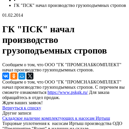
•
ГК "ПСК" начал производство грузоподъемных стропов
01.02.2014
ГК "ПСК" начал
производство
грузоподъемных стропов
Сообщаем о том, что ООО "ГК "ПРОМСНАБКОМПЛЕКТ"
начал производство грузоподъемных стропов.
Сообщаем о том, что ООО "ГК "ПРОМСНАБКОМПЛЕКТ"
начал производство грузоподъемных стропов. С перечнем вы
сможете ознакомиться
https://www.pskgk.ru/
Для заказа
обращайтесь в отдел продаж.
Ждем ваших заявок!
Вернуться к списку
Другие записи
Складское наличие комплектующих к насосам Иртыш
Торцовые уплотнения к насосам Иртыш производства ОДО
"Предприятие "Взлет" в наличии на складе.