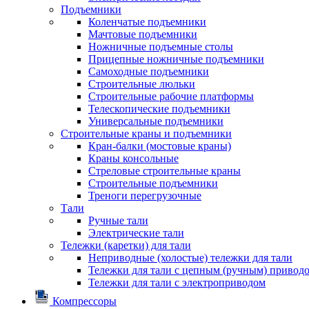
Подъемники
Коленчатые подъемники
Мачтовые подъемники
Ножничные подъемные столы
Прицепные ножничные подъемники
Самоходные подъемники
Строительные люльки
Строительные рабочие платформы
Телескопические подъемники
Универсальные подъемники
Строительные краны и подъемники
Кран-балки (мостовые краны)
Краны консольные
Стреловые строительные краны
Строительные подъемники
Треноги перегрузочные
Тали
Ручные тали
Электрические тали
Тележки (каретки) для тали
Неприводные (холостые) тележки для тали
Тележки для тали с цепным (ручным) привод
Тележки для тали с электроприводом
Компрессоры