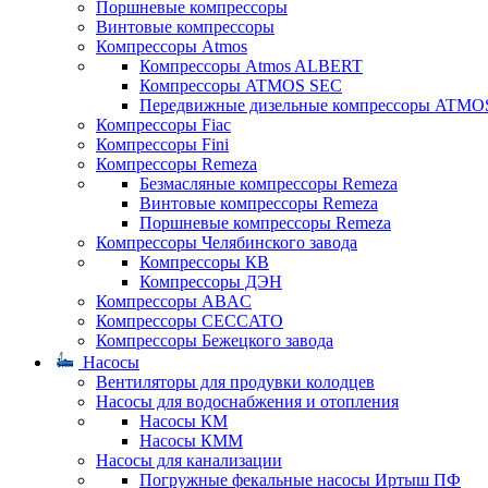
Поршневые компрессоры
Винтовые компрессоры
Компрессоры Atmos
Компрессоры Atmos ALBERT
Компрессоры ATMOS SEC
Передвижные дизельные компрессоры ATMO
Компрессоры Fiac
Компрессоры Fini
Компрессоры Remeza
Безмасляные компрессоры Remeza
Винтовые компрессоры Remeza
Поршневые компрессоры Remeza
Компрессоры Челябинского завода
Компрессоры КВ
Компрессоры ДЭН
Компрессоры ABAC
Компрессоры CECCATO
Компрессоры Бежецкого завода
Насосы
Вентиляторы для продувки колодцев
Насосы для водоснабжения и отопления
Насосы КМ
Насосы КММ
Насосы для канализации
Погружные фекальные насосы Иртыш ПФ