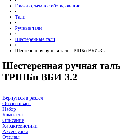
•
Грузоподъемное оборудование
•
Тали
•
Ручные тали
•
Шестеренные тали
•
Шестеренная ручная таль ТРШБп ВБИ-3.2
Шестеренная ручная таль
ТРШБп ВБИ-3.2
Вернуться в раздел
Обзор товара
Набор
Комплект
Описание
Характеристики
Аксессуары
Отзывы