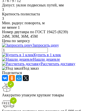
3 / 6 / 9 / 12
Допуст. уклон подвесных путей, мм
3
Кратность полиспаста
3
Мин. радиус поворота, м
не менее 1
Номер двутавра по ГОСТ 19425 (8239)
24М, 30М, 36М, 45М
Цена по запросу
Запросить цену
Купить в 1 клик
Нашли дешевле
Рассчитать доставку
Под заказ
Поделиться
Аккуратно упакуем хрупкие товары