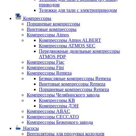
приводом
Тележки для тали с электроприводом
Компрессоры
Поршневые компрессоры
Винтовые компрессоры
Компрессоры Atmos
Компрессоры Atmos ALBERT
Компрессоры ATMOS SEC
Передвижные дизельные компрессоры
ATMOS PDP
Компрессоры Fiac
Компрессоры Fini
Компрессоры Remeza
Безмасляные компрессоры Remeza
Винтовые компрессоры Remeza
Поршневые компрессоры Remeza
Компрессоры Челябинского завода
Компрессоры КВ
Компрессоры ДЭН
Компрессоры ABAC
Компрессоры CECCATO
Компрессоры Бежецкого завода
Насосы
Вентиляторы для продувки колодцев