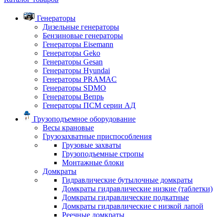
Генераторы
Дизельные генераторы
Бензиновые генераторы
Генераторы Eisemann
Генераторы Geko
Генераторы Gesan
Генераторы Hyundai
Генераторы PRAMAC
Генераторы SDMO
Генераторы Вепрь
Генераторы ПСМ серии АД
Грузоподъемное оборудование
Весы крановые
Грузозахватные приспособления
Грузовые захваты
Грузоподъемные стропы
Монтажные блоки
Домкраты
Гидравлические бутылочные домкраты
Домкраты гидравлические низкие (таблетки)
Домкраты гидравлические подкатные
Домкраты гидравлические с низкой лапой
Реечные домкраты