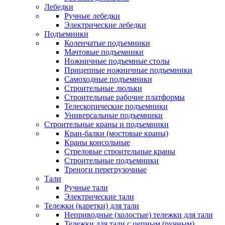
Лебедки
Ручные лебедки
Электрические лебедки
Подъемники
Коленчатые подъемники
Мачтовые подъемники
Ножничные подъемные столы
Прицепные ножничные подъемники
Самоходные подъемники
Строительные люльки
Строительные рабочие платформы
Телескопические подъемники
Универсальные подъемники
Строительные краны и подъемники
Кран-балки (мостовые краны)
Краны консольные
Стреловые строительные краны
Строительные подъемники
Треноги перегрузочные
Тали
Ручные тали
Электрические тали
Тележки (каретки) для тали
Неприводные (холостые) тележки для тали
Тележки для тали с цепным (ручным)