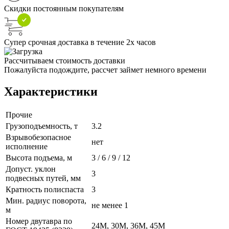
Скидки постоянным покупателям
Супер срочная доставка в течение 2х часов
Рассчитываем стоимость доставки
Пожалуйста подождите, рассчет займет немного времени
Характеристики
Прочие
Грузоподъемность, т
3.2
Взрывобезопасное
нет
исполнение
Высота подъема, м
3 / 6 / 9 / 12
Допуст. уклон
3
подвесных путей, мм
Кратность полиспаста
3
Мин. радиус поворота,
не менее 1
м
Номер двутавра по
24М, 30М, 36М, 45М