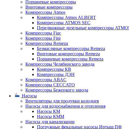
Поршневые компрессоры
Винтовые компрессоры
Компрессоры Atmos
Компрессоры Atmos ALBERT
Компрессоры ATMOS SEC
Передвижные дизельные компрессоры ATMO
Компрессоры Fiac
Компрессоры Fini
Компрессоры Remeza
Безмасляные компрессоры Remeza
Винтовые компрессоры Remeza
Поршневые компрессоры Remeza
Компрессоры Челябинского завода
Компрессоры КВ
Компрессоры ДЭН
Компрессоры ABAC
Компрессоры CECCATO
Компрессоры Бежецкого завода
Насосы
Вентиляторы для продувки колодцев
Насосы для водоснабжения и отопления
Насосы КМ
Насосы КММ
Насосы для канализации
Погружные фекальные насосы Иртыш ПФ