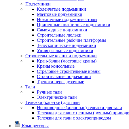
Подъемники
Коленчатые подъемники
Мачтовые подъемники
Ножничные подъемные столы
Прицепные ножничные подъемники
Самоходные подъемники
Строительные люльки
Строительные рабочие платформы
Телескопические подъемники
Универсальные подъемники
Строительные краны и подъемники
Кран-балки (мостовые краны)
Краны консольные
Стреловые строительные краны
Строительные подъемники
Треноги перегрузочные
Тали
Ручные тали
Электрические тали
Тележки (каретки) для тали
Неприводные (холостые) тележки для тали
Тележки для тали с цепным (ручным) привод
Тележки для тали с электроприводом
Компрессоры