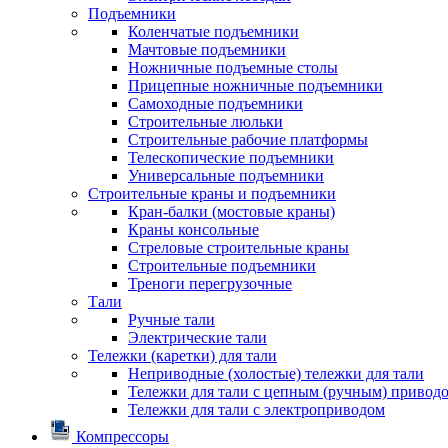
Подъемники
Коленчатые подъемники
Мачтовые подъемники
Ножничные подъемные столы
Прицепные ножничные подъемники
Самоходные подъемники
Строительные люльки
Строительные рабочие платформы
Телескопические подъемники
Универсальные подъемники
Строительные краны и подъемники
Кран-балки (мостовые краны)
Краны консольные
Стреловые строительные краны
Строительные подъемники
Треноги перегрузочные
Тали
Ручные тали
Электрические тали
Тележки (каретки) для тали
Неприводные (холостые) тележки для тали
Тележки для тали с цепным (ручным) привод
Тележки для тали с электроприводом
Компрессоры