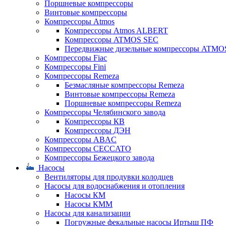
Поршневые компрессоры
Винтовые компрессоры
Компрессоры Atmos
Компрессоры Atmos ALBERT
Компрессоры ATMOS SEC
Передвижные дизельные компрессоры ATMO
Компрессоры Fiac
Компрессоры Fini
Компрессоры Remeza
Безмасляные компрессоры Remeza
Винтовые компрессоры Remeza
Поршневые компрессоры Remeza
Компрессоры Челябинского завода
Компрессоры КВ
Компрессоры ДЭН
Компрессоры ABAC
Компрессоры CECCATO
Компрессоры Бежецкого завода
Насосы
Вентиляторы для продувки колодцев
Насосы для водоснабжения и отопления
Насосы КМ
Насосы КММ
Насосы для канализации
Погружные фекальные насосы Иртыш ПФ