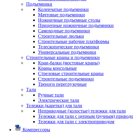
Подъемники
Коленчатые подъемники
Мачтовые подъемники
Ножничные подъемные столы
Прицепные ножничные подъемники
Самоходные подъемники
Строительные люльки
Строительные рабочие платформы
Телескопические подъемники
Универсальные подъемники
Строительные краны и подъемники
Кран-балки (мостовые краны)
Краны консольные
Стреловые строительные краны
Строительные подъемники
Треноги перегрузочные
Тали
Ручные тали
Электрические тали
Тележки (каретки) для тали
Неприводные (холостые) тележки для тали
Тележки для тали с цепным (ручным) привод
Тележки для тали с электроприводом
Компрессоры