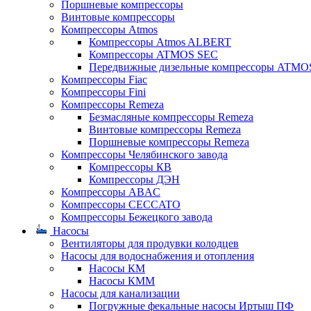
Поршневые компрессоры
Винтовые компрессоры
Компрессоры Atmos
Компрессоры Atmos ALBERT
Компрессоры ATMOS SEC
Передвижные дизельные компрессоры ATMO
Компрессоры Fiac
Компрессоры Fini
Компрессоры Remeza
Безмасляные компрессоры Remeza
Винтовые компрессоры Remeza
Поршневые компрессоры Remeza
Компрессоры Челябинского завода
Компрессоры КВ
Компрессоры ДЭН
Компрессоры ABAC
Компрессоры CECCATO
Компрессоры Бежецкого завода
Насосы
Вентиляторы для продувки колодцев
Насосы для водоснабжения и отопления
Насосы КМ
Насосы КММ
Насосы для канализации
Погружные фекальные насосы Иртыш ПФ