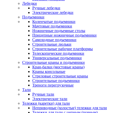
Лебедки
Ручные лебедки
Электрические лебедки
Подъемники
Коленчатые подъемники
Мачтовые подъемники
Ножничные подъемные столы
Прицепные ножничные подъемники
Самоходные подъемники
Строительные люльки
Строительные рабочие платформы
Телескопические подъемники
Универсальные подъемники
Строительные краны и подъемники
Кран-балки (мостовые краны)
Краны консольные
Стреловые строительные краны
Строительные подъемники
Треноги перегрузочные
Тали
Ручные тали
Электрические тали
Тележки (каретки) для тали
Неприводные (холостые) тележки для тали
Тележки для тали с цепным (ручным)