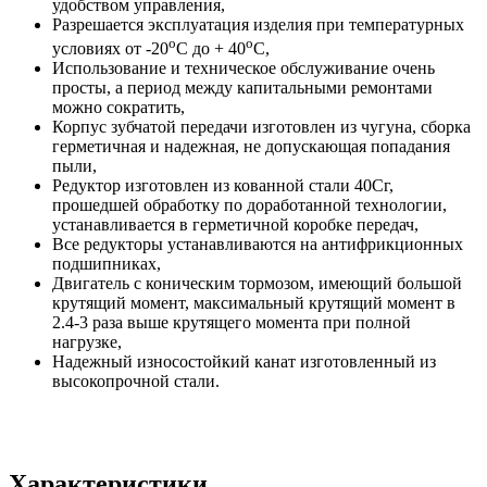
удобством управления,
Разрешается эксплуатация изделия при температурных
о
о
условиях от -20
С до + 40
С,
Использование и техническое обслуживание очень
просты, а период между капитальными ремонтами
можно сократить,
Корпус зубчатой передачи изготовлен из чугуна, сборка
герметичная и надежная, не допускающая попадания
пыли,
Редуктор изготовлен из кованной стали 40Сг,
прошедшей обработку по доработанной технологии,
устанавливается в герметичной коробке передач,
Все редукторы устанавливаются на антифрикционных
подшипниках,
Двигатель с коническим тормозом, имеющий большой
крутящий момент, максимальный крутящий момент в
2.4-3 раза выше крутящего момента при полной
нагрузке,
Надежный износостойкий канат изготовленный из
высокопрочной стали.
Характеристики