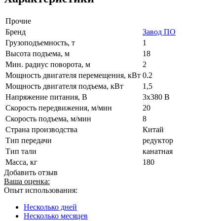
Прочие
Бренд
Завод ПО
Грузоподъемность, т
1
Высота подъема, м
18
Мин. радиус поворота, м
2
Мощность двигателя перемещения, кВт
0.2
Мощность двигателя подъема, кВт
1,5
Напряжение питания, В
3x380 В
Скорость передвижения, м/мин
20
Скорость подъема, м/мин
8
Страна производства
Китай
Тип передачи
редуктор
Тип тали
канатная
Масса, кг
180
Добавить отзыв
Ваша оценка:
Опыт использования:
Несколько дней
Несколько месяцев