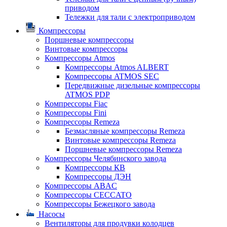
приводом
Тележки для тали с электроприводом
Компрессоры
Поршневые компрессоры
Винтовые компрессоры
Компрессоры Atmos
Компрессоры Atmos ALBERT
Компрессоры ATMOS SEC
Передвижные дизельные компрессоры
ATMOS PDP
Компрессоры Fiac
Компрессоры Fini
Компрессоры Remeza
Безмасляные компрессоры Remeza
Винтовые компрессоры Remeza
Поршневые компрессоры Remeza
Компрессоры Челябинского завода
Компрессоры КВ
Компрессоры ДЭН
Компрессоры ABAC
Компрессоры CECCATO
Компрессоры Бежецкого завода
Насосы
Вентиляторы для продувки колодцев