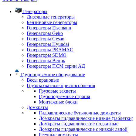
Генераторы
Дизельные генераторы
Бензиновые генераторы
Генераторы Eisemann
Генераторы Geko
Генераторы Gesan
Генераторы Hyundai
Генераторы PRAMAC
Генераторы SDMO
Генераторы Вепрь
Генераторы ПСМ серии АД
Грузоподъемное оборудование
Весы крановые
Грузозахватные приспособления
Грузовые захваты
Грузоподъемные стропы
Монтажные блоки
Домкраты
Гидравлические бутылочные домкраты
Домкраты гидравлические низкие (таблетки)
Домкраты гидравлические подкатные
Домкраты гидравлические с низкой лапой
Реечные домкраты