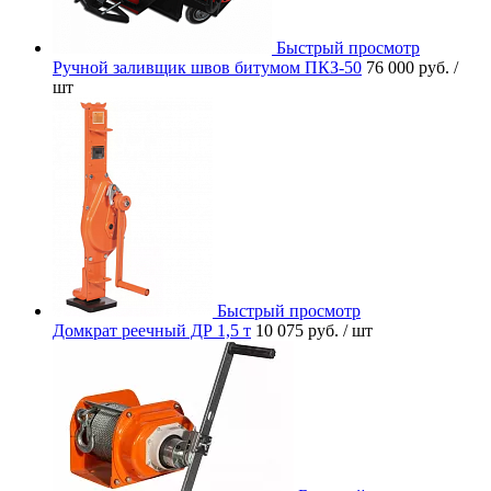
Быстрый просмотр
Ручной заливщик швов битумом ПКЗ-50
76 000 руб.
/
шт
Быстрый просмотр
Домкрат реечный ДР 1,5 т
10 075 руб.
/ шт