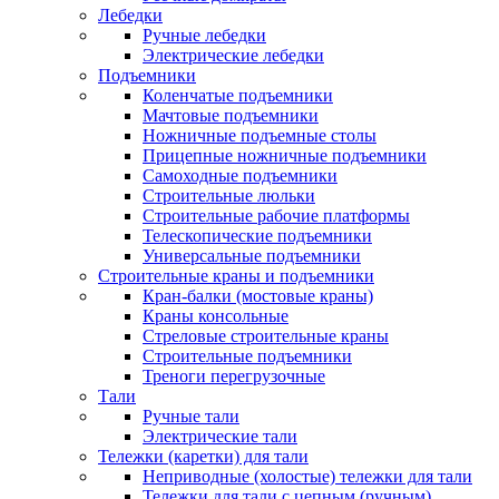
Лебедки
Ручные лебедки
Электрические лебедки
Подъемники
Коленчатые подъемники
Мачтовые подъемники
Ножничные подъемные столы
Прицепные ножничные подъемники
Самоходные подъемники
Строительные люльки
Строительные рабочие платформы
Телескопические подъемники
Универсальные подъемники
Строительные краны и подъемники
Кран-балки (мостовые краны)
Краны консольные
Стреловые строительные краны
Строительные подъемники
Треноги перегрузочные
Тали
Ручные тали
Электрические тали
Тележки (каретки) для тали
Неприводные (холостые) тележки для тали
Тележки для тали с цепным (ручным)