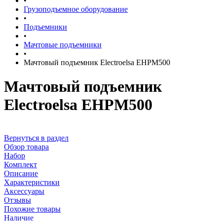
•
Грузоподъемное оборудование
•
Подъемники
•
Мачтовые подъемники
•
Мачтовый подъемник Electroelsa EHPM500
Мачтовый подъемник
Electroelsa EHPM500
Вернуться в раздел
Обзор товара
Набор
Комплект
Описание
Характеристики
Аксессуары
Отзывы
Похожие товары
Наличие