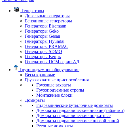
Генераторы
Дизельные генераторы
Бензиновые генераторы
Генераторы Eisemann
Генераторы Geko
Генераторы Gesan
Генераторы Hyundai
Генераторы PRAMAC
Генераторы SDMO
Генераторы Вепрь
Генераторы ПСМ серии АД
Грузоподъемное оборудование
Весы крановые
Грузозахватные приспособления
Грузовые захваты
Грузоподъемные стропы
Монтажные блоки
Домкраты
Гидравлические бутылочные домкраты
Домкраты гидравлические низкие (таблетки)
Домкраты гидравлические подкатные
Домкраты гидравлические с низкой лапой
Реечные домкраты