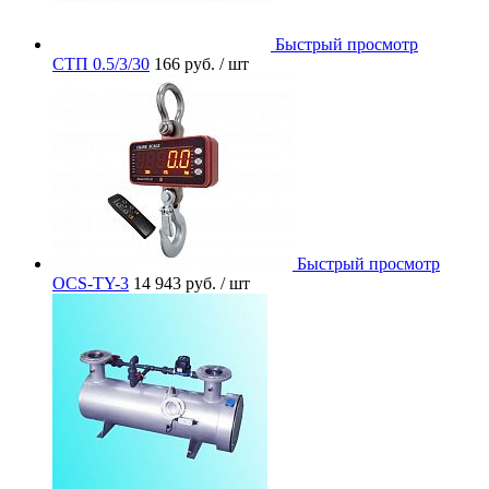
Быстрый просмотр
СТП 0.5/3/30
166 руб.
/ шт
Быстрый просмотр
OCS-TY-3
14 943 руб.
/ шт