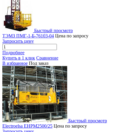
Быстрый просмотр
ТЭМЗ ПМГ-1-Б-76103-04
Цена по запросу
Запросить цену
Подробнее
Купить в 1 клик
Сравнение
В избранное
Под заказ
Быстрый просмотр
Electroelsa EHPM2500/25
Цена по запросу
Запросить цену