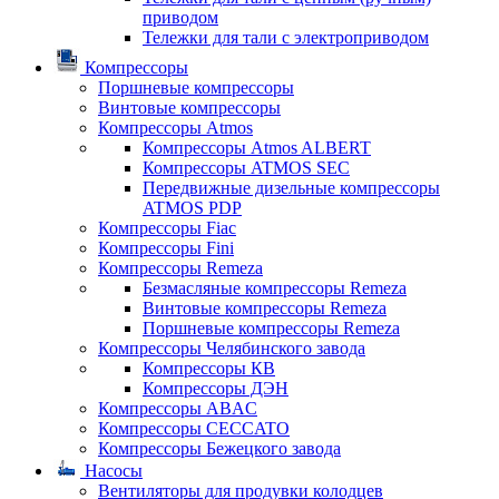
приводом
Тележки для тали с электроприводом
Компрессоры
Поршневые компрессоры
Винтовые компрессоры
Компрессоры Atmos
Компрессоры Atmos ALBERT
Компрессоры ATMOS SEC
Передвижные дизельные компрессоры
ATMOS PDP
Компрессоры Fiac
Компрессоры Fini
Компрессоры Remeza
Безмасляные компрессоры Remeza
Винтовые компрессоры Remeza
Поршневые компрессоры Remeza
Компрессоры Челябинского завода
Компрессоры КВ
Компрессоры ДЭН
Компрессоры ABAC
Компрессоры CECCATO
Компрессоры Бежецкого завода
Насосы
Вентиляторы для продувки колодцев