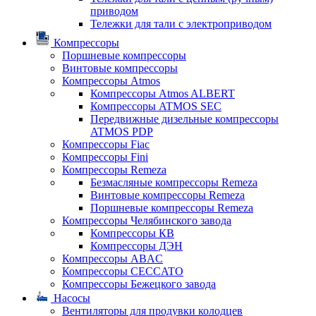
приводом
Тележки для тали с электроприводом
Компрессоры
Поршневые компрессоры
Винтовые компрессоры
Компрессоры Atmos
Компрессоры Atmos ALBERT
Компрессоры ATMOS SEC
Передвижные дизельные компрессоры
ATMOS PDP
Компрессоры Fiac
Компрессоры Fini
Компрессоры Remeza
Безмасляные компрессоры Remeza
Винтовые компрессоры Remeza
Поршневые компрессоры Remeza
Компрессоры Челябинского завода
Компрессоры КВ
Компрессоры ДЭН
Компрессоры ABAC
Компрессоры CECCATO
Компрессоры Бежецкого завода
Насосы
Вентиляторы для продувки колодцев