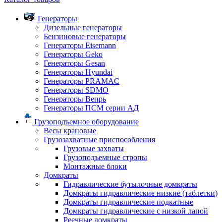
Генераторы
Дизельные генераторы
Бензиновые генераторы
Генераторы Eisemann
Генераторы Geko
Генераторы Gesan
Генераторы Hyundai
Генераторы PRAMAC
Генераторы SDMO
Генераторы Вепрь
Генераторы ПСМ серии АД
Грузоподъемное оборудование
Весы крановые
Грузозахватные приспособления
Грузовые захваты
Грузоподъемные стропы
Монтажные блоки
Домкраты
Гидравлические бутылочные домкраты
Домкраты гидравлические низкие (таблетки)
Домкраты гидравлические подкатные
Домкраты гидравлические с низкой лапой
Реечные домкраты