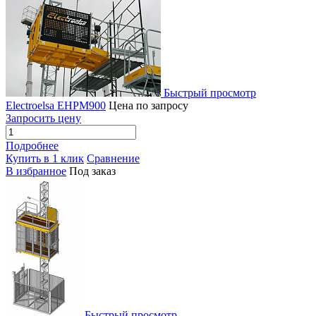
Быстрый просмотр
Electroelsa EHPM900
Цена по запросу
Запросить цену
Подробнее
Купить в 1 клик
Сравнение
В избранное
Под заказ
Быстрый просмотр