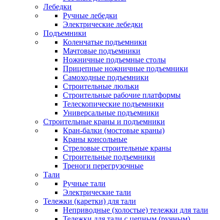
Лебедки
Ручные лебедки
Электрические лебедки
Подъемники
Коленчатые подъемники
Мачтовые подъемники
Ножничные подъемные столы
Прицепные ножничные подъемники
Самоходные подъемники
Строительные люльки
Строительные рабочие платформы
Телескопические подъемники
Универсальные подъемники
Строительные краны и подъемники
Кран-балки (мостовые краны)
Краны консольные
Стреловые строительные краны
Строительные подъемники
Треноги перегрузочные
Тали
Ручные тали
Электрические тали
Тележки (каретки) для тали
Неприводные (холостые) тележки для тали
Тележки для тали с цепным (ручным)