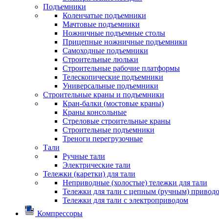
Подъемники
Коленчатые подъемники
Мачтовые подъемники
Ножничные подъемные столы
Прицепные ножничные подъемники
Самоходные подъемники
Строительные люльки
Строительные рабочие платформы
Телескопические подъемники
Универсальные подъемники
Строительные краны и подъемники
Кран-балки (мостовые краны)
Краны консольные
Стреловые строительные краны
Строительные подъемники
Треноги перегрузочные
Тали
Ручные тали
Электрические тали
Тележки (каретки) для тали
Неприводные (холостые) тележки для тали
Тележки для тали с цепным (ручным) привод
Тележки для тали с электроприводом
Компрессоры