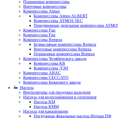
Поршневые компрессоры
Винтовые компрессоры
Компрессоры Atmos
Компрессоры Atmos ALBERT
Компрессоры ATMOS SEC
Передвижные дизельные компрессоры ATMO
Компрессоры Fiac
Компрессоры Fini
Компрессоры Remeza
Безмасляные компрессоры Remeza
Винтовые компрессоры Remeza
Поршневые компрессоры Remeza
Компрессоры Челябинского завода
Компрессоры КВ
Компрессоры ДЭН
Компрессоры ABAC
Компрессоры CECCATO
Компрессоры Бежецкого завода
Насосы
Вентиляторы для продувки колодцев
Насосы для водоснабжения и отопления
Насосы КМ
Насосы КММ
Насосы для канализации
Погружные фекальные насосы Иртыш ПФ