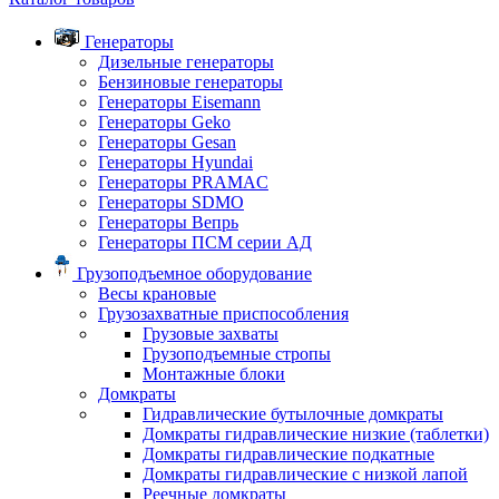
Генераторы
Дизельные генераторы
Бензиновые генераторы
Генераторы Eisemann
Генераторы Geko
Генераторы Gesan
Генераторы Hyundai
Генераторы PRAMAC
Генераторы SDMO
Генераторы Вепрь
Генераторы ПСМ серии АД
Грузоподъемное оборудование
Весы крановые
Грузозахватные приспособления
Грузовые захваты
Грузоподъемные стропы
Монтажные блоки
Домкраты
Гидравлические бутылочные домкраты
Домкраты гидравлические низкие (таблетки)
Домкраты гидравлические подкатные
Домкраты гидравлические с низкой лапой
Реечные домкраты