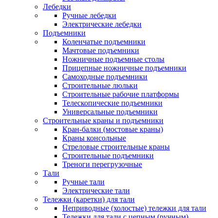
Лебедки
Ручные лебедки
Электрические лебедки
Подъемники
Коленчатые подъемники
Мачтовые подъемники
Ножничные подъемные столы
Прицепные ножничные подъемники
Самоходные подъемники
Строительные люльки
Строительные рабочие платформы
Телескопические подъемники
Универсальные подъемники
Строительные краны и подъемники
Кран-балки (мостовые краны)
Краны консольные
Стреловые строительные краны
Строительные подъемники
Треноги перегрузочные
Тали
Ручные тали
Электрические тали
Тележки (каретки) для тали
Неприводные (холостые) тележки для тали
Тележки для тали с цепным (ручным)