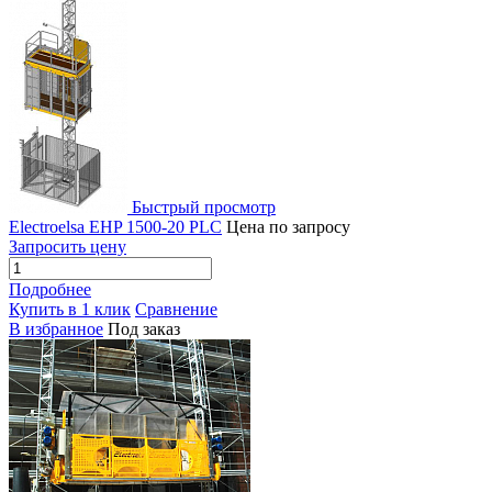
Быстрый просмотр
Electroelsa EHP 1500-20 PLC
Цена по запросу
Запросить цену
Подробнее
Купить в 1 клик
Сравнение
В избранное
Под заказ