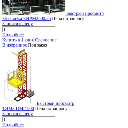
Быстрый просмотр
Electroelsa EHPM2500/25
Цена по запросу
Запросить цену
Подробнее
Купить в 1 клик
Сравнение
В избранное
Под заказ
Быстрый просмотр
ТЭМЗ ПМГ-500
Цена по запросу
Запросить цену
Подробнее