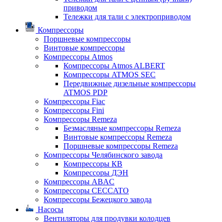
приводом
Тележки для тали с электроприводом
Компрессоры
Поршневые компрессоры
Винтовые компрессоры
Компрессоры Atmos
Компрессоры Atmos ALBERT
Компрессоры ATMOS SEC
Передвижные дизельные компрессоры
ATMOS PDP
Компрессоры Fiac
Компрессоры Fini
Компрессоры Remeza
Безмасляные компрессоры Remeza
Винтовые компрессоры Remeza
Поршневые компрессоры Remeza
Компрессоры Челябинского завода
Компрессоры КВ
Компрессоры ДЭН
Компрессоры ABAC
Компрессоры CECCATO
Компрессоры Бежецкого завода
Насосы
Вентиляторы для продувки колодцев