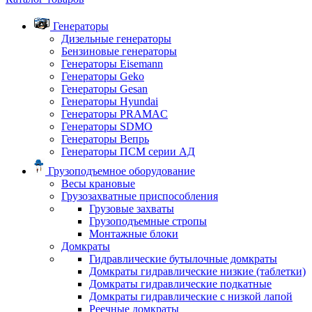
Генераторы
Дизельные генераторы
Бензиновые генераторы
Генераторы Eisemann
Генераторы Geko
Генераторы Gesan
Генераторы Hyundai
Генераторы PRAMAC
Генераторы SDMO
Генераторы Вепрь
Генераторы ПСМ серии АД
Грузоподъемное оборудование
Весы крановые
Грузозахватные приспособления
Грузовые захваты
Грузоподъемные стропы
Монтажные блоки
Домкраты
Гидравлические бутылочные домкраты
Домкраты гидравлические низкие (таблетки)
Домкраты гидравлические подкатные
Домкраты гидравлические с низкой лапой
Реечные домкраты