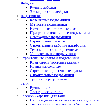
Лебедки
Ручные лебедки
Электрические лебедки
Подъемники
Коленчатые подъемники
Мачтовые подъемники
Ножничные подъемные столы
Прицепные ножничные подъемники
Самоходные подъемники
Строительные люльки
Строительные рабочие платформы
Телескопические подъемники
Универсальные подъемники
Строительные краны и подъемники
Кран-балки (мостовые краны)
Краны консольные
Стреловые строительные краны
Строительные подъемники
Треноги перегрузочные
Тали
Ручные тали
Электрические тали
Тележки (каретки) для тали
Неприводные (холостые) тележки для тали
Тележки для тали с цепным (ручным)