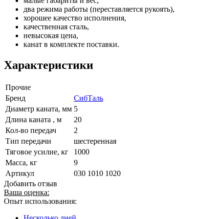
малые габариты и вес,
два режима работы (переставляется рукоять),
хорошее качество исполнения,
качественная сталь,
невысокая цена,
канат в комплекте поставки.
Характеристики
Прочие
Бренд
СибТаль
Диаметр каната, мм
5
Длина каната , м
20
Кол-во передач
2
Тип передачи
шестеренная
Тяговое усилие, кг
1000
Масса, кг
9
Артикул
030 1010 1020
Добавить отзыв
Ваша оценка:
Опыт использования:
Несколько дней