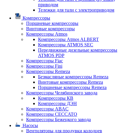
приводом
Тележки для тали с электроприводом
Компрессоры
Поршневые компрессоры
Винтовые компрессоры
Компрессоры Atmos
Компрессоры Atmos ALBERT
Компрессоры ATMOS SEC
Передвижные дизельные компрессоры
ATMOS PDP
Компрессоры Fiac
Компрессоры Fini
Компрессоры Remeza
Безмасляные компрессоры Remeza
Винтовые компрессоры Remeza
Поршневые компрессоры Remeza
Компрессоры Челябинского завода
Компрессоры КВ
Компрессоры ДЭН
Компрессоры ABAC
Компрессоры CECCATO
Компрессоры Бежецкого завода
Насосы
Вентиляторы для продувки колодцев