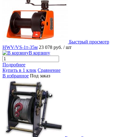
Быстрый просмотр
HWV/VS-1т-35м
23 078 руб.
/ шт
В корзину
Подробнее
Купить в 1 клик
Сравнение
В избранное
Под заказ