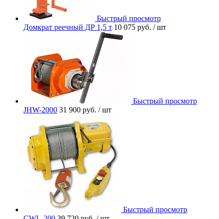
Быстрый просмотр
Домкрат реечный ДР 1,5 т
10 075 руб.
/ шт
Быстрый просмотр
JHW-2000
31 900 руб.
/ шт
Быстрый просмотр
CWL-200
39 720 руб.
/ шт