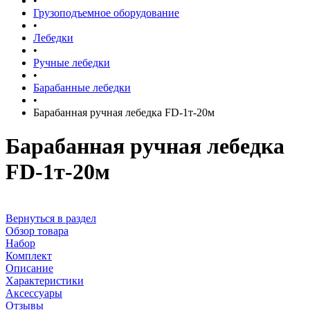
•
Грузоподъемное оборудование
•
Лебедки
•
Ручные лебедки
•
Барабанные лебедки
•
Барабанная ручная лебедка FD-1т-20м
Барабанная ручная лебедка
FD-1т-20м
Вернуться в раздел
Обзор товара
Набор
Комплект
Описание
Характеристики
Аксессуары
Отзывы