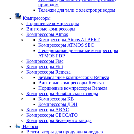
приводом
Тележки для тали с электроприводом
Компрессоры
Поршневые компрессоры
Винтовые компрессоры
Компрессоры Atmos
Компрессоры Atmos ALBERT
Компрессоры ATMOS SEC
Передвижные дизельные компрессоры
ATMOS PDP
Компрессоры Fiac
Компрессоры Fini
Компрессоры Remeza
Безмасляные компрессоры Remeza
Винтовые компрессоры Remeza
Поршневые компрессоры Remeza
Компрессоры Челябинского завода
Компрессоры КВ
Компрессоры ДЭН
Компрессоры ABAC
Компрессоры CECCATO
Компрессоры Бежецкого завода
Насосы
Вентиляторы для продувки колодцев