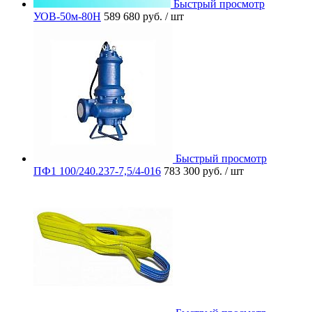
Быстрый просмотр
УОВ-50м-80Н
589 680 руб.
/ шт
Быстрый просмотр
ПФ1 100/240.237-7,5/4-016
783 300 руб.
/ шт