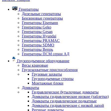
Генераторы
Дизельные генераторы
Бензиновые генераторы
Генераторы Eisemann
Генераторы Geko
Генераторы Gesan
Генераторы Hyundai
Генераторы PRAMAC
Генераторы SDMO
Генераторы Вепрь
Генераторы ПСМ серии АД
Грузоподъемное оборудование
Весы крановые
Грузозахватные приспособления
Грузовые захваты
Грузоподъемные стропы
Монтажные блоки
Домкраты
Гидравлические бутылочные домкраты
Домкраты гидравлические низкие (таблетки)
Домкраты гидравлические подкатные
Домкраты гидравлические с низкой лапой
Реечные домкраты