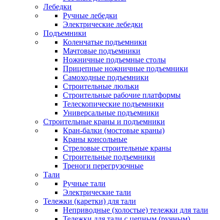
Лебедки
Ручные лебедки
Электрические лебедки
Подъемники
Коленчатые подъемники
Мачтовые подъемники
Ножничные подъемные столы
Прицепные ножничные подъемники
Самоходные подъемники
Строительные люльки
Строительные рабочие платформы
Телескопические подъемники
Универсальные подъемники
Строительные краны и подъемники
Кран-балки (мостовые краны)
Краны консольные
Стреловые строительные краны
Строительные подъемники
Треноги перегрузочные
Тали
Ручные тали
Электрические тали
Тележки (каретки) для тали
Неприводные (холостые) тележки для тали
Тележки для тали с цепным (ручным)