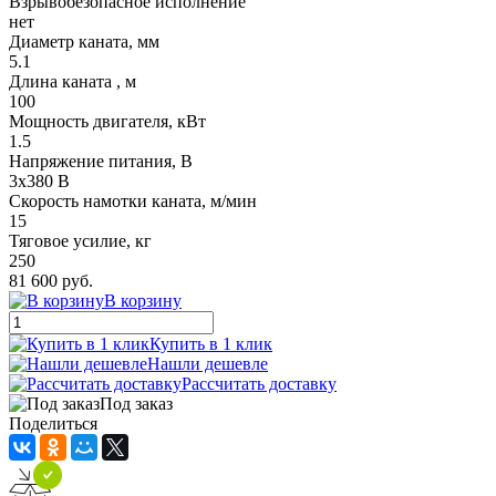
Взрывобезопасное исполнение
нет
Диаметр каната, мм
5.1
Длина каната , м
100
Мощность двигателя, кВт
1.5
Напряжение питания, В
3x380 В
Скорость намотки каната, м/мин
15
Тяговое усилие, кг
250
81 600 руб.
В корзину
Купить в 1 клик
Нашли дешевле
Рассчитать доставку
Под заказ
Поделиться