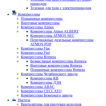
приводом
Тележки для тали с электроприводом
Компрессоры
Поршневые компрессоры
Винтовые компрессоры
Компрессоры Atmos
Компрессоры Atmos ALBERT
Компрессоры ATMOS SEC
Передвижные дизельные компрессоры
ATMOS PDP
Компрессоры Fiac
Компрессоры Fini
Компрессоры Remeza
Безмасляные компрессоры Remeza
Винтовые компрессоры Remeza
Поршневые компрессоры Remeza
Компрессоры Челябинского завода
Компрессоры КВ
Компрессоры ДЭН
Компрессоры ABAC
Компрессоры CECCATO
Компрессоры Бежецкого завода
Насосы
Вентиляторы для продувки колодцев