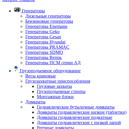
Генераторы
Дизельные генераторы
Бензиновые генераторы
Генераторы Eisemann
Генераторы Geko
Генераторы Gesan
Генераторы Hyundai
Генераторы PRAMAC
Генераторы SDMO
Генераторы Вепрь
Генераторы ПСМ серии АД
Грузоподъемное оборудование
Весы крановые
Грузозахватные приспособления
Грузовые захваты
Грузоподъемные стропы
Монтажные блоки
Домкраты
Гидравлические бутылочные домкраты
Домкраты гидравлические низкие (таблетки)
Домкраты гидравлические подкатные
Домкраты гидравлические с низкой лапой
Реечные домкраты