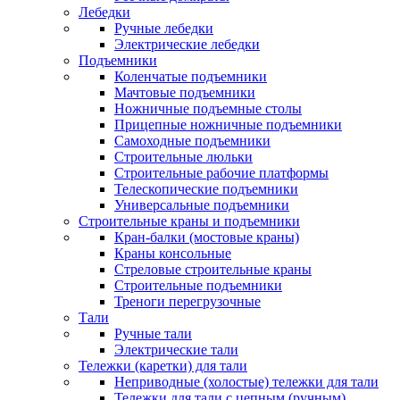
Лебедки
Ручные лебедки
Электрические лебедки
Подъемники
Коленчатые подъемники
Мачтовые подъемники
Ножничные подъемные столы
Прицепные ножничные подъемники
Самоходные подъемники
Строительные люльки
Строительные рабочие платформы
Телескопические подъемники
Универсальные подъемники
Строительные краны и подъемники
Кран-балки (мостовые краны)
Краны консольные
Стреловые строительные краны
Строительные подъемники
Треноги перегрузочные
Тали
Ручные тали
Электрические тали
Тележки (каретки) для тали
Неприводные (холостые) тележки для тали
Тележки для тали с цепным (ручным)