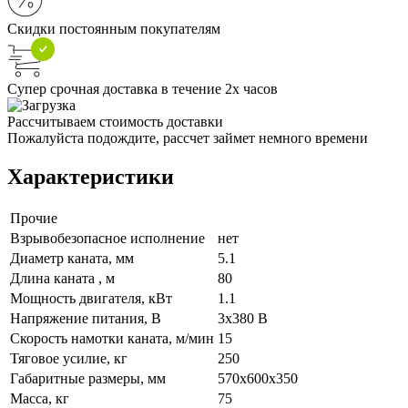
Скидки постоянным покупателям
Супер срочная доставка в течение 2х часов
Рассчитываем стоимость доставки
Пожалуйста подождите, рассчет займет немного времени
Характеристики
Прочие
Взрывобезопасное исполнение
нет
Диаметр каната, мм
5.1
Длина каната , м
80
Мощность двигателя, кВт
1.1
Напряжение питания, В
3x380 В
Скорость намотки каната, м/мин
15
Тяговое усилие, кг
250
Габаритные размеры, мм
570x600x350
Масса, кг
75