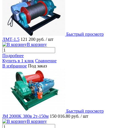
Быстрый просмотр
ЛМТ-1.5
121 200 руб.
/ шт
В корзину
Подробнее
Купить в 1 клик
Сравнение
В избранное
Под заказ
Быстрый просмотр
JM 2000K 380в 2т-150м
150 016.80 руб.
/ шт
В корзину