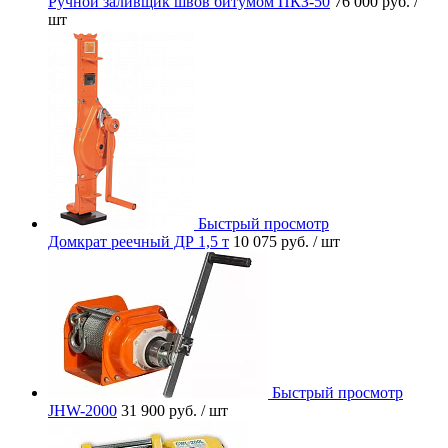
Ручной заливщик швов битумом ПКЗ-50
76 000 руб.
/
шт
Быстрый просмотр
Домкрат реечный ДР 1,5 т
10 075 руб.
/ шт
Быстрый просмотр
JHW-2000
31 900 руб.
/ шт