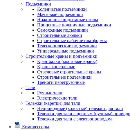
Подъемники
Коленчатые подъемники
Мачтовые подъемники
Ножничные подъемные столы
Прицепные ножничные подъемники
Самоходные подъемники
Строительные люльки
Строительные рабочие платформы
Телескопические подъемники
Универсальные подъемники
Строительные краны и подъемники
Кран-балки (мостовые краны)
Краны консольные
Стреловые строительные краны
Строительные подъемники
Треноги перегрузочные
Тали
Ручные тали
Электрические тали
Тележки (каретки) для тали
Неприводные (холостые) тележки для тали
Тележки для тали с цепным (ручным) привод
Тележки для тали с электроприводом
Компрессоры