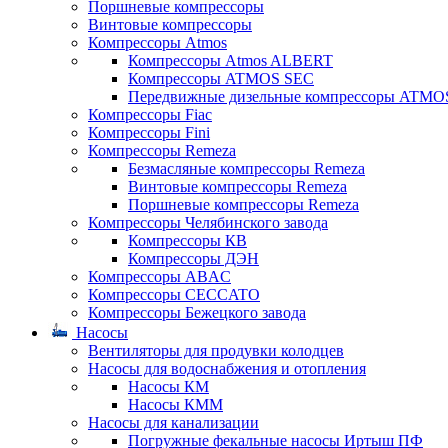
Поршневые компрессоры
Винтовые компрессоры
Компрессоры Atmos
Компрессоры Atmos ALBERT
Компрессоры ATMOS SEC
Передвижные дизельные компрессоры ATMO
Компрессоры Fiac
Компрессоры Fini
Компрессоры Remeza
Безмасляные компрессоры Remeza
Винтовые компрессоры Remeza
Поршневые компрессоры Remeza
Компрессоры Челябинского завода
Компрессоры КВ
Компрессоры ДЭН
Компрессоры ABAC
Компрессоры CECCATO
Компрессоры Бежецкого завода
Насосы
Вентиляторы для продувки колодцев
Насосы для водоснабжения и отопления
Насосы КМ
Насосы КММ
Насосы для канализации
Погружные фекальные насосы Иртыш ПФ