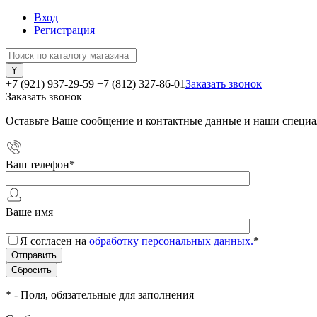
Вход
Регистрация
+7 (921) 937-29-59
+7 (812) 327-86-01
Заказать звонок
Заказать звонок
Оставьте Ваше сообщение и контактные данные и наши специа
Ваш телефон
*
Ваше имя
Я согласен на
обработку персональных данных.
*
*
- Поля, обязательные для заполнения