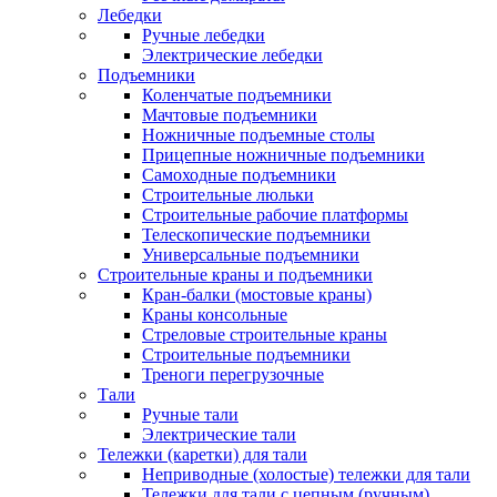
Лебедки
Ручные лебедки
Электрические лебедки
Подъемники
Коленчатые подъемники
Мачтовые подъемники
Ножничные подъемные столы
Прицепные ножничные подъемники
Самоходные подъемники
Строительные люльки
Строительные рабочие платформы
Телескопические подъемники
Универсальные подъемники
Строительные краны и подъемники
Кран-балки (мостовые краны)
Краны консольные
Стреловые строительные краны
Строительные подъемники
Треноги перегрузочные
Тали
Ручные тали
Электрические тали
Тележки (каретки) для тали
Неприводные (холостые) тележки для тали
Тележки для тали с цепным (ручным)