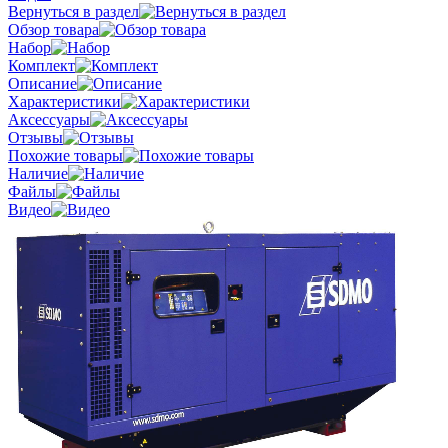
Вернуться в раздел
Обзор товара
Набор
Комплект
Описание
Характеристики
Аксессуары
Отзывы
Похожие товары
Наличие
Файлы
Видео