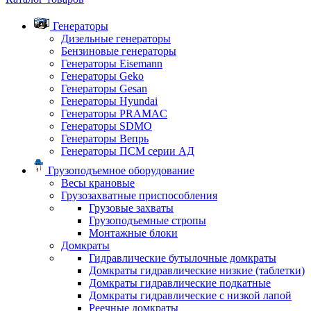
Генераторы
Дизельные генераторы
Бензиновые генераторы
Генераторы Eisemann
Генераторы Geko
Генераторы Gesan
Генераторы Hyundai
Генераторы PRAMAC
Генераторы SDMO
Генераторы Вепрь
Генераторы ПСМ серии АД
Грузоподъемное оборудование
Весы крановые
Грузозахватные приспособления
Грузовые захваты
Грузоподъемные стропы
Монтажные блоки
Домкраты
Гидравлические бутылочные домкраты
Домкраты гидравлические низкие (таблетки)
Домкраты гидравлические подкатные
Домкраты гидравлические с низкой лапой
Реечные домкраты