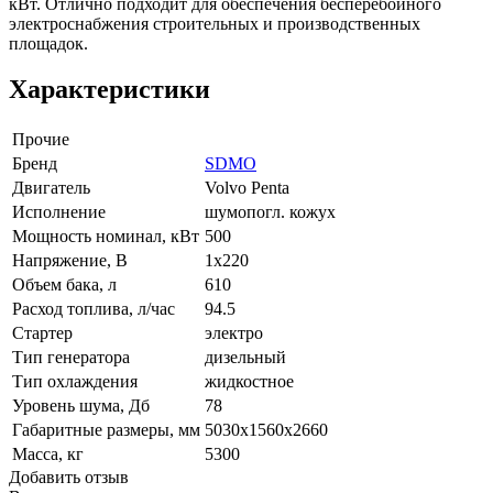
кВт. Отлично подходит для обеспечения бесперебойного
электроснабжения строительных и производственных
площадок.
Характеристики
Прочие
Бренд
SDMO
Двигатель
Volvo Penta
Исполнение
шумопогл. кожух
Мощность номинал, кВт
500
Напряжение, В
1x220
Объем бака, л
610
Расход топлива, л/час
94.5
Стартер
электро
Тип генератора
дизельный
Тип охлаждения
жидкостное
Уровень шума, Дб
78
Габаритные размеры, мм
5030х1560х2660
Масса, кг
5300
Добавить отзыв