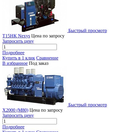
Быстрый просмотр
T15НК Nexys
Цена по запросу
Запросить цену
Подробнее
Купить в 1 клик
Сравнение
В избранное
Под заказ
Быстрый просмотр
X2000 (M80)
Цена по запросу
Запросить цену
Подробнее