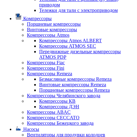
приводом
Тележки для тали с электроприводом
Компрессоры
Поршневые компрессоры
Винтовые компрессоры
Компрессоры Atmos
Компрессоры Atmos ALBERT
Компрессоры ATMOS SEC
Передвижные дизельные компрессоры
ATMOS PDP
Компрессоры Fiac
Компрессоры Fini
Компрессоры Remeza
Безмасляные компрессоры Remeza
Винтовые компрессоры Remeza
Поршневые компрессоры Remeza
Компрессоры Челябинского завода
Компрессоры КВ
Компрессоры ДЭН
Компрессоры ABAC
Компрессоры CECCATO
Компрессоры Бежецкого завода
Насосы
Вентиляторы для продувки колодцев