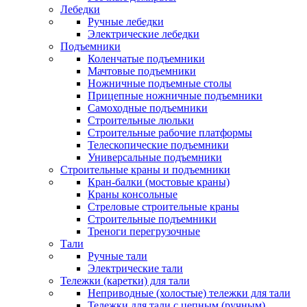
Лебедки
Ручные лебедки
Электрические лебедки
Подъемники
Коленчатые подъемники
Мачтовые подъемники
Ножничные подъемные столы
Прицепные ножничные подъемники
Самоходные подъемники
Строительные люльки
Строительные рабочие платформы
Телескопические подъемники
Универсальные подъемники
Строительные краны и подъемники
Кран-балки (мостовые краны)
Краны консольные
Стреловые строительные краны
Строительные подъемники
Треноги перегрузочные
Тали
Ручные тали
Электрические тали
Тележки (каретки) для тали
Неприводные (холостые) тележки для тали
Тележки для тали с цепным (ручным)