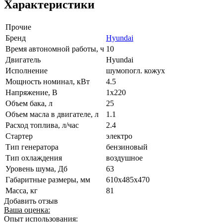
Характеристики
Прочие
Бренд
Hyundai
Время автономной работы, ч
10
Двигатель
Hyundai
Исполнение
шумопогл. кожух
Мощность номинал, кВт
4.5
Напряжение, В
1x220
Объем бака, л
25
Объем масла в двигателе, л
1.1
Расход топлива, л/час
2.4
Стартер
электро
Тип генератора
бензиновый
Тип охлаждения
воздушное
Уровень шума, Дб
63
Габаритные размеры, мм
610x485x470
Масса, кг
81
Добавить отзыв
Ваша оценка:
Опыт использования: