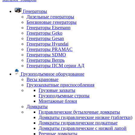
Генераторы
Дизельные генераторы
Бензиновые генераторы
Генераторы Eisemann
Генераторы Geko
Генераторы Gesan
Генераторы Hyundai
Генераторы PRAMAC
Генераторы SDMO
Генераторы Вепрь
Генераторы ПСМ серии АД
Грузоподъемное оборудование
Весы крановые
Грузозахватные приспособления
Грузовые захваты
Грузоподъемные стропы
Монтажные блоки
Домкраты
Гидравлические бутылочные домкраты
Домкраты гидравлические низкие (таблетки)
Домкраты гидравлические подкатные
Домкраты гидравлические с низкой лапой
Реечные домкраты