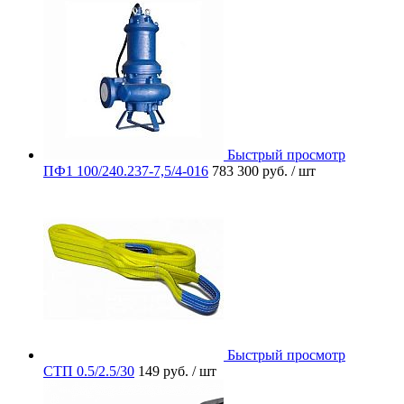
Быстрый просмотр
ПФ1 100/240.237-7,5/4-016
783 300 руб.
/ шт
Быстрый просмотр
СТП 0.5/2.5/30
149 руб.
/ шт