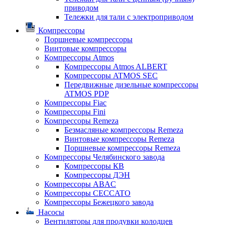
приводом
Тележки для тали с электроприводом
Компрессоры
Поршневые компрессоры
Винтовые компрессоры
Компрессоры Atmos
Компрессоры Atmos ALBERT
Компрессоры ATMOS SEC
Передвижные дизельные компрессоры
ATMOS PDP
Компрессоры Fiac
Компрессоры Fini
Компрессоры Remeza
Безмасляные компрессоры Remeza
Винтовые компрессоры Remeza
Поршневые компрессоры Remeza
Компрессоры Челябинского завода
Компрессоры КВ
Компрессоры ДЭН
Компрессоры ABAC
Компрессоры CECCATO
Компрессоры Бежецкого завода
Насосы
Вентиляторы для продувки колодцев