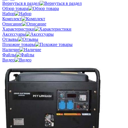
Вернуться в раздел
Обзор товара
Набор
Комплект
Описание
Характеристики
Аксессуары
Отзывы
Похожие товары
Наличие
Файлы
Видео