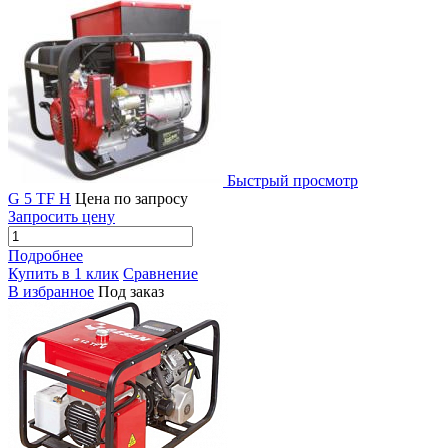
Быстрый просмотр
G 5 TF H
Цена по запросу
Запросить цену
Подробнее
Купить в 1 клик
Сравнение
В избранное
Под заказ