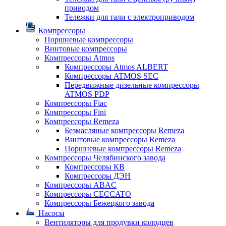
приводом
Тележки для тали с электроприводом
Компрессоры
Поршневые компрессоры
Винтовые компрессоры
Компрессоры Atmos
Компрессоры Atmos ALBERT
Компрессоры ATMOS SEC
Передвижные дизельные компрессоры
ATMOS PDP
Компрессоры Fiac
Компрессоры Fini
Компрессоры Remeza
Безмасляные компрессоры Remeza
Винтовые компрессоры Remeza
Поршневые компрессоры Remeza
Компрессоры Челябинского завода
Компрессоры КВ
Компрессоры ДЭН
Компрессоры ABAC
Компрессоры CECCATO
Компрессоры Бежецкого завода
Насосы
Вентиляторы для продувки колодцев