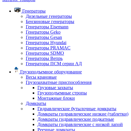
Генераторы
Дизельные генераторы
Бензиновые генераторы
Генераторы Eisemann
Генераторы Geko
Генераторы Gesan
Генераторы Hyundai
Генераторы PRAMAC
Генераторы SDMO
Генераторы Вепрь
Генераторы ПСМ серии АД
Грузоподъемное оборудование
Весы крановые
Грузозахватные приспособления
Грузовые захваты
Грузоподъемные стропы
Монтажные блоки
Домкраты
Гидравлические бутылочные домкраты
Домкраты гидравлические низкие (таблетки)
Домкраты гидравлические подкатные
Домкраты гидравлические с низкой лапой
Реечные домкраты