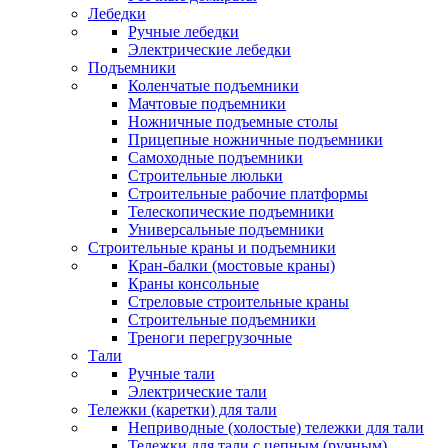
Лебедки
Ручные лебедки
Электрические лебедки
Подъемники
Коленчатые подъемники
Мачтовые подъемники
Ножничные подъемные столы
Прицепные ножничные подъемники
Самоходные подъемники
Строительные люльки
Строительные рабочие платформы
Телескопические подъемники
Универсальные подъемники
Строительные краны и подъемники
Кран-балки (мостовые краны)
Краны консольные
Стреловые строительные краны
Строительные подъемники
Треноги перегрузочные
Тали
Ручные тали
Электрические тали
Тележки (каретки) для тали
Неприводные (холостые) тележки для тали
Тележки для тали с цепным (ручным)