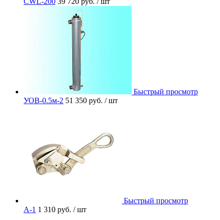
CWL-200
39 720 руб.
/ шт
Быстрый просмотр
УОВ-0.5м-2
51 350 руб.
/ шт
Быстрый просмотр
A-1
1 310 руб.
/ шт