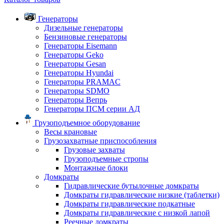
Генераторы
Дизельные генераторы
Бензиновые генераторы
Генераторы Eisemann
Генераторы Geko
Генераторы Gesan
Генераторы Hyundai
Генераторы PRAMAC
Генераторы SDMO
Генераторы Вепрь
Генераторы ПСМ серии АД
Грузоподъемное оборудование
Весы крановые
Грузозахватные приспособления
Грузовые захваты
Грузоподъемные стропы
Монтажные блоки
Домкраты
Гидравлические бутылочные домкраты
Домкраты гидравлические низкие (таблетки)
Домкраты гидравлические подкатные
Домкраты гидравлические с низкой лапой
Реечные домкраты