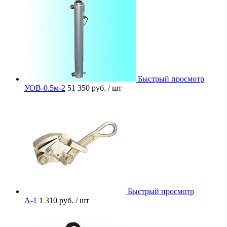
Быстрый просмотр
УОВ-0.5м-2
51 350 руб.
/ шт
Быстрый просмотр
A-1
1 310 руб.
/ шт