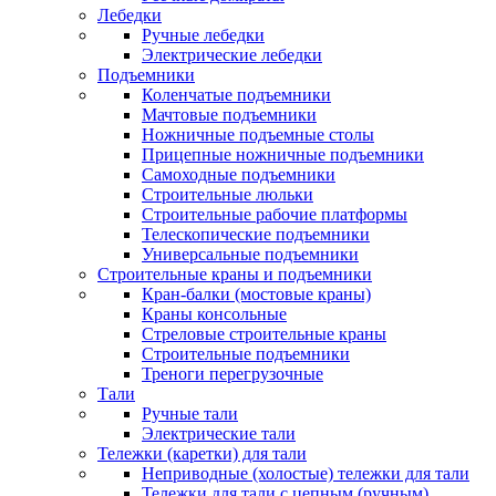
Лебедки
Ручные лебедки
Электрические лебедки
Подъемники
Коленчатые подъемники
Мачтовые подъемники
Ножничные подъемные столы
Прицепные ножничные подъемники
Самоходные подъемники
Строительные люльки
Строительные рабочие платформы
Телескопические подъемники
Универсальные подъемники
Строительные краны и подъемники
Кран-балки (мостовые краны)
Краны консольные
Стреловые строительные краны
Строительные подъемники
Треноги перегрузочные
Тали
Ручные тали
Электрические тали
Тележки (каретки) для тали
Неприводные (холостые) тележки для тали
Тележки для тали с цепным (ручным)