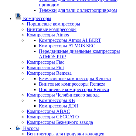
приводом
Тележки для тали с электроприводом
Компрессоры
Поршневые компрессоры
Винтовые компрессоры
Компрессоры Atmos
Компрессоры Atmos ALBERT
Компрессоры ATMOS SEC
Передвижные дизельные компрессоры
ATMOS PDP
Компрессоры Fiac
Компрессоры Fini
Компрессоры Remeza
Безмасляные компрессоры Remeza
Винтовые компрессоры Remeza
Поршневые компрессоры Remeza
Компрессоры Челябинского завода
Компрессоры КВ
Компрессоры ДЭН
Компрессоры ABAC
Компрессоры CECCATO
Компрессоры Бежецкого завода
Насосы
Вентиляторы для продувки колодцев